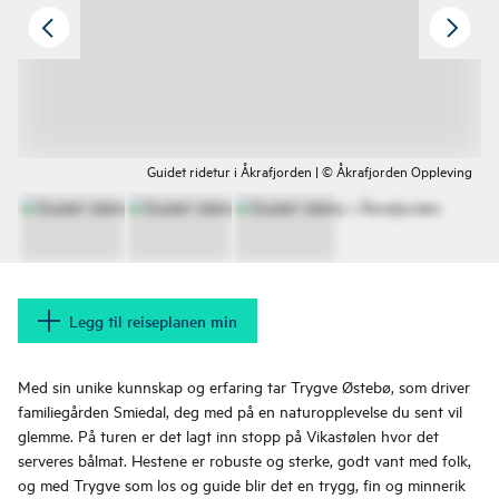
Guidet ridetur i Åkrafjorden | © Åkrafjorden Oppleving
Legg til reiseplanen min
Med sin unike kunnskap og erfaring tar Trygve Østebø, som driver
familiegården Smiedal, deg med på en naturopplevelse du sent vil
glemme. På turen er det lagt inn stopp på Vikastølen hvor det
serveres bålmat. Hestene er robuste og sterke, godt vant med folk,
og med Trygve som los og guide blir det en trygg, fin og minnerik