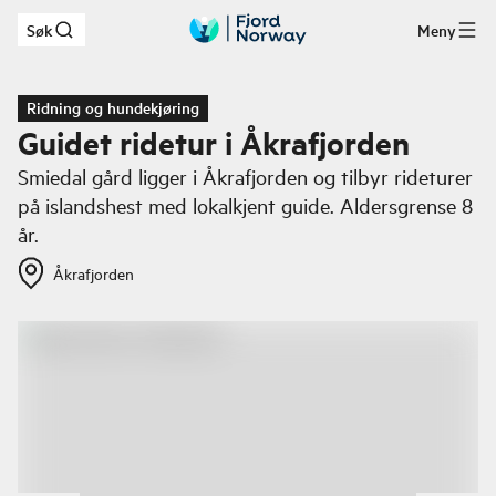
Søk
Meny
Hopp til hovedinnhold
Ridning og hundekjøring
Guidet ridetur i Åkrafjorden
Smiedal gård ligger i Åkrafjorden og tilbyr rideturer
på islandshest med lokalkjent guide. Aldersgrense 8
år.
Åkrafjorden