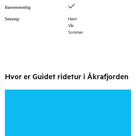
Barnevennlig
:
Sesong
:
Høst
Vår
Sommer
Hvor er
Guidet ridetur i Åkrafjorden