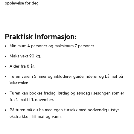
opplevelse for deg.
Praktisk informasjon:
Minimum 4 personer og maksimum 7 personer.
Maks vekt 90 kg.
Alder fra 8 år.
Turen varer i 5 timer og inkluderer guide, ridetur og bålmat på
Vikastølen.
Turen kan bookes fredag, lørdag og søndag i sesongen som er
fra 1. mai til 1. november.
På turen må du ha med egen tursekk med nødvendig utstyr,
ekstra klær, litt mat og vann.