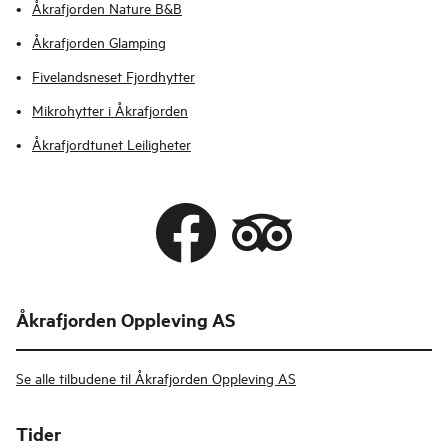
Åkrafjorden Nature B&B
Åkrafjorden Glamping
Fivelandsneset Fjordhytter
Mikrohytter i Åkrafjorden
Åkrafjordtunet Leiligheter
Åkrafjorden Oppleving AS
Se alle tilbudene til Åkrafjorden Oppleving AS
Tider