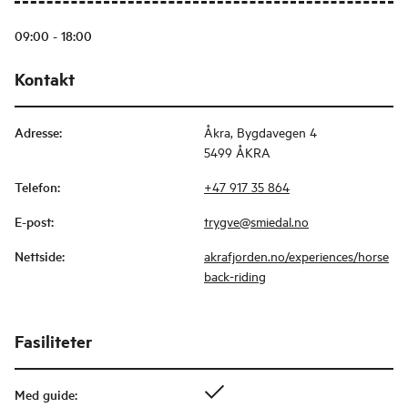
09:00 - 18:00
Kontakt
Adresse
:
Åkra, Bygdavegen 4
5499 ÅKRA
Telefon
:
+47 917 35 864
E-post
:
trygve@smiedal.no
Nettside
:
akrafjorden.no/experiences/horse
back-riding
Fasiliteter
Med guide
: