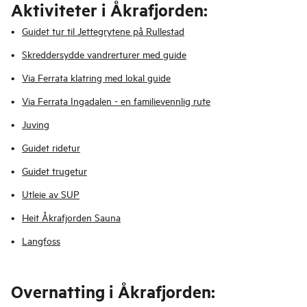
Aktiviteter i Åkrafjorden:
Guidet tur til Jettegrytene på Rullestad
Skreddersydde vandrerturer med guide
Via Ferrata klatring med lokal guide
Via Ferrata Ingadalen - en familievennlig rute
Juving
Guidet ridetur
Guidet trugetur
Utleie av SUP
Heit Åkrafjorden Sauna
Langfoss
Overnatting i Åkrafjorden: