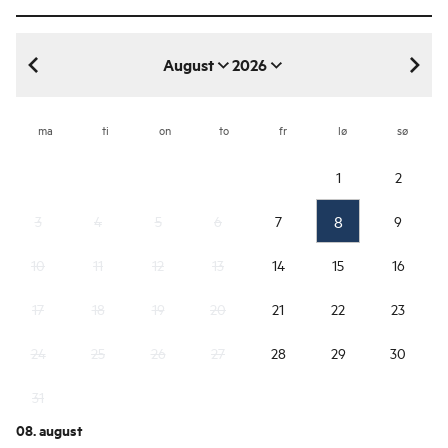
August
2026
august 2026
ma
ti
on
to
fr
lø
sø
1
2
8
3
4
5
6
7
9
10
11
12
13
14
15
16
17
18
19
20
21
22
23
24
25
26
27
28
29
30
31
08. august