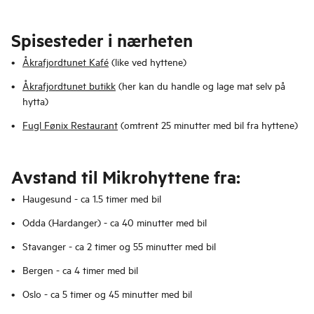
Spisesteder i nærheten
Åkrafjordtunet Kafé
(like ved hyttene)
Åkrafjordtunet butikk
(her kan du handle og lage mat selv på
hytta)
Fugl Fønix Restaurant
(omtrent 25 minutter med bil fra hyttene)
Avstand til Mikrohyttene fra:
Haugesund - ca 1.5 timer med bil
Odda (Hardanger) - ca 40 minutter med bil
Stavanger - ca 2 timer og 55 minutter med bil
Bergen - ca 4 timer med bil
Oslo - ca 5 timer og 45 minutter med bil