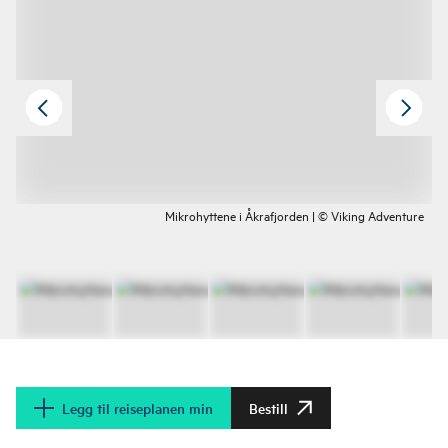
Mikrohyttene i Åkrafjorden | © Viking Adventure
Legg til reiseplanen min
Bestill