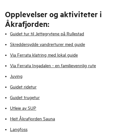
Opplevelser og aktiviteter i
Åkrafjorden:
Guidet tur til Jettegrytene på Rullestad
Skreddersydde vandrerturer med guide
Via Ferrata klatring med lokal guide
Via Ferrata Ingadalen - en familievennlig rute
Juving
Guidet ridetur
Guidet trugetur
Utleie av SUP
Heit Åkrafjorden Sauna
Langfoss