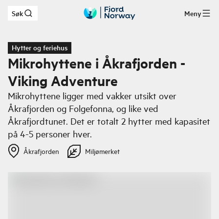
Søk
Meny
Hopp til hovedinnhold
Hytter og feriehus
Mikrohyttene i Åkrafjorden -
Viking Adventure
Mikrohyttene ligger med vakker utsikt over
Åkrafjorden og Folgefonna, og like ved
Åkrafjordtunet. Det er totalt 2 hytter med kapasitet
på 4-5 personer hver.
Åkrafjorden
Miljømerket