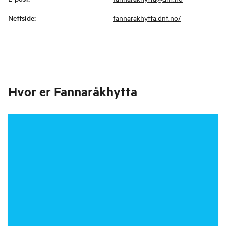
Nettside
:
fannarakhytta.dnt.no/
Hvor er
Fannaråkhytta