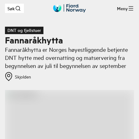
Søk
Meny
Hopp til hovedinnhold
DNT og fjellstuer
Fannaråkhytta
Fannaråkhytta er Norges høyestliggende betjente
DNT hytte med overnatting og matservering fra
begynnelsen av juli til begynnelsen av september
Skjolden