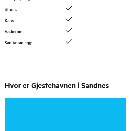
Strøm
:
Kafé
:
Vaskerom
:
Sanitæranlegg
:
Hvor er
Gjestehavnen i Sandnes