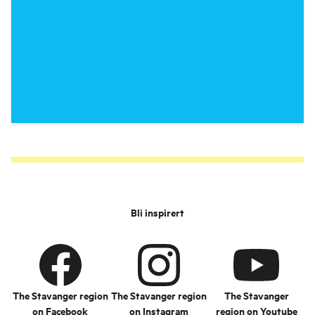
Bli inspirert
The Stavanger region
The Stavanger region
The Stavanger
on Facebook
on Instagram
region on Youtube