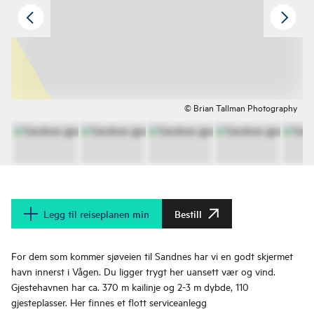
© Brian Tallman Photography
Legg til reiseplanen min
Bestill
For dem som kommer sjøveien til Sandnes har vi en godt skjermet
havn innerst i Vågen. Du ligger trygt her uansett vær og vind.
Gjestehavnen har ca. 370 m kailinje og 2-3 m dybde, 110
gjesteplasser. Her finnes et flott serviceanlegg