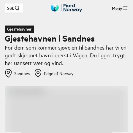
Søk
Meny
Hopp til hovedinnhold
Gjestehavner
Gjestehavnen i Sandnes
For dem som kommer sjøveien til Sandnes har vi en
godt skjermet havn innerst i Vågen. Du ligger trygt
her uansett vær og vind.
Sandnes
Edge of Norway