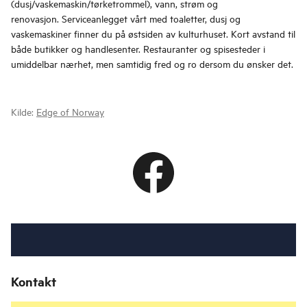
(dusj/vaskemaskin/tørketrommel), vann, strøm og
renovasjon. Serviceanlegget vårt med toaletter, dusj og
vaskemaskiner finner du på østsiden av kulturhuset. Kort avstand til
både butikker og handlesenter. Restauranter og spisesteder i
umiddelbar nærhet, men samtidig fred og ro dersom du ønsker det.
Kilde:
Edge of Norway
Kontakt