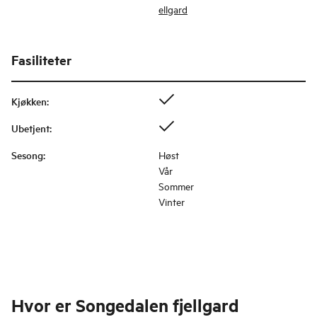
ellgard
Fasiliteter
Kjøkken
:
Ubetjent
:
Sesong
:
Høst
Vår
Sommer
Vinter
Hvor er
Songedalen fjellgard