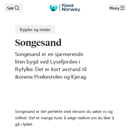
Søk
Meny
Hopp til hovedinnhold
Bygder og steder
Songesand
Songesand er en sjarmerende
liten bygd ved Lysefjorden i
Ryfylke. Det er kort avstand til
ikonene Preikestolen og Kjerag.
Songesand er det perfekte sted dersom du søker ro og
stillhet. Det er mange turer å velge mellom om du liker å
gå i fjellet.