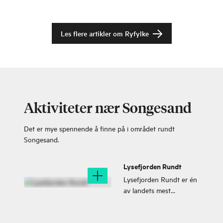
Les flere artikler om
Ryfylke
Aktiviteter nær Songesand
Det er mye spennende å finne på i området rundt
Songesand.
Lysefjorden Rundt
Lysefjorden Rundt er én
av landets mest
spektakulære
SignaTURer.
Verdenskjente