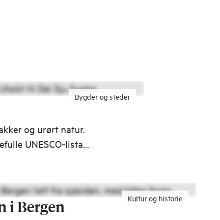
Bygder og steder
akker og urørt natur.
jefulle UNESCO-lista
r.
Kultur og historie
n i Bergen