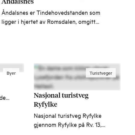
Åndalsnes
Åndalsnes er Tindehovedstanden som
ligger i hjertet av Romsdalen, omgitt
av ikoniske fjell som Trollveggen og
spektakulære opplevelser som
Trollstigen, Rampestreken og
Romsdalseggen. Her møter fjorden
fjellene, og eventyrene venter på deg
Byer
Turistveger
mellom dal og tind.
Nasjonal turistveg
nde
Ryfylke
le
med
Nasjonal turistveg Ryfylke
undt
gjennom Ryfylke på Rv. 13,
Fv. 523 og Fv. 520 er