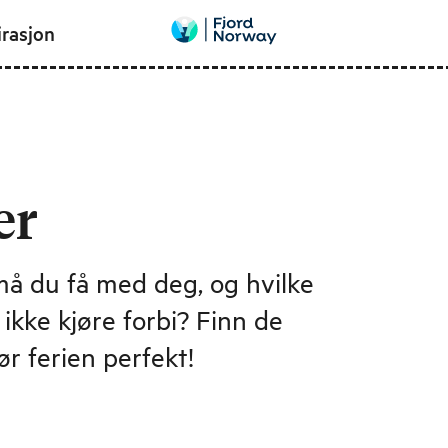
irasjon
er
må du få med deg, og hvilke
ikke kjøre forbi? Finn de
r ferien perfekt!