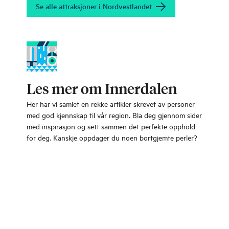
Se alle attraksjoner i Nordvestlandet
Les mer om Innerdalen
Her har vi samlet en rekke artikler skrevet av personer
med god kjennskap til vår region. Bla deg gjennom sider
med inspirasjon og sett sammen det perfekte opphold
for deg. Kanskje oppdager du noen bortgjemte perler?