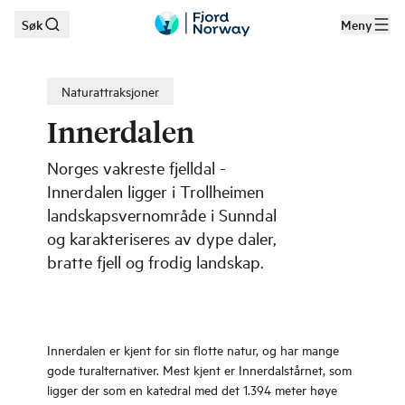
Søk
Meny
Hopp til hovedinnhold
Naturattraksjoner
Innerdalen
Norges vakreste fjelldal -
Innerdalen ligger i Trollheimen
landskapsvernområde i Sunndal
og karakteriseres av dype daler,
bratte fjell og frodig landskap.
Innerdalen er kjent for sin flotte natur, og har mange
gode turalternativer. Mest kjent er Innerdalstårnet, som
ligger der som en katedral med det 1.394 meter høye