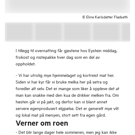
© Eline Karlsdatter Fladseth
I tillegg til overnatting får gjestene hos Eystein middag,
frokost og nistepakke hver dag som en del av
oppholdet.
- Vi har utrolig mye hjemmelaget og kortreist mat her.
Siden vi har kyr får vi bruke melka her på setra og
foredler alt selv. Det er mange som liker å oppleve det at
man kan snakke med den kua de drikker melken fra. Om
høsten går vi på jakt, og derfor kan vi blant annet
servere egenprodusert elgpølse. Det er generelt mye vilt
og lokal mat på menyen, stort sett fra egen gård.
Verner om roen
- Det blir lange dager hele sommeren, men jeg kan ikke