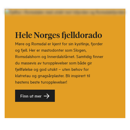
Hele Norges fjelldorado
Møre og Romsdal er kjent for sin kystlinje, fjorder
og fjell. Her er mastodonter som Slogen,
Romsdalshorn og Innerdalstårnet. Samtidig finner
du massevis av turopplevelser som både gir
fjellfølelse og god utsikt – uten behov for
klatretau og gnagsårplaster. Bli inspirert til
høstens beste turopplevelser!
Finn ut mer