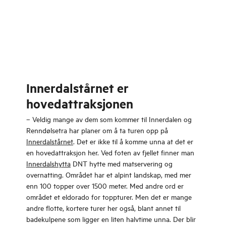
Innerdalstårnet er
hovedattraksjonen
– Veldig mange av dem som kommer til Innerdalen og
Renndølsetra har planer om å ta turen opp på
Innerdalstårnet
. Det er ikke til å komme unna at det er
en hovedattraksjon her. Ved foten av fjellet finner man
Innerdalshytta
DNT hytte med matservering og
overnatting. Området har et alpint landskap, med mer
enn 100 topper over 1500 meter. Med andre ord er
området et eldorado for toppturer. Men det er mange
andre flotte, kortere turer her også, blant annet til
badekulpene som ligger en liten halvtime unna. Der blir