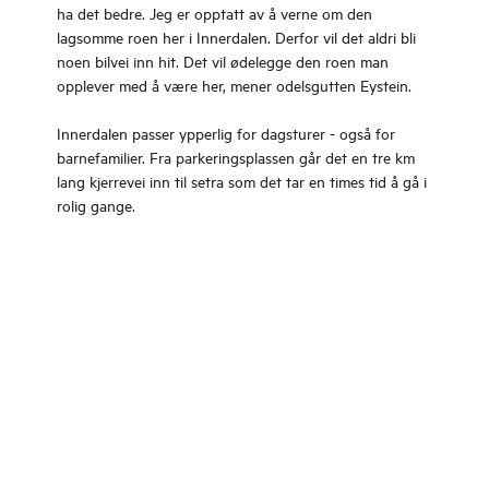
ha det bedre. Jeg er opptatt av å verne om den
lagsomme roen her i Innerdalen. Derfor vil det aldri bli
noen bilvei inn hit. Det vil ødelegge den roen man
opplever med å være her, mener odelsgutten Eystein.
Innerdalen passer ypperlig for dagsturer - også for
barnefamilier. Fra parkeringsplassen går det en tre km
lang kjerrevei inn til setra som det tar en times tid å gå i
rolig gange.