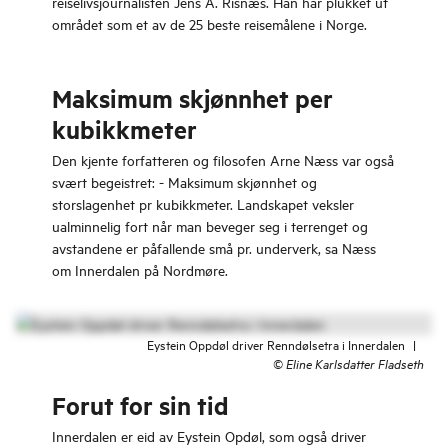
reiselivsjournalisten Jens A. Risnæs. Han har plukket ut
området som et av de 25 beste reisemålene i Norge.
Maksimum skjønnhet per
kubikkmeter
Den kjente forfatteren og filosofen Arne Næss var også
svært begeistret: - Maksimum skjønnhet og
storslagenhet pr kubikkmeter. Landskapet veksler
ualminnelig fort når man beveger seg i terrenget og
avstandene er påfallende små pr. underverk, sa Næss
om Innerdalen på Nordmøre.
Eystein Oppdøl driver Renndølsetra i Innerdalen
|
©
Eline Karlsdatter Fladseth
Forut for sin tid
Innerdalen er eid av Eystein Opdøl, som også driver