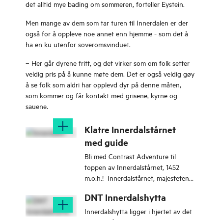
det alltid mye bading om sommeren, forteller Eystein.
Men mange av dem som tar turen til Innerdalen er der
også for å oppleve noe annet enn hjemme - som det å
ha en ku utenfor soveromsvinduet.
– Her går dyrene fritt, og det virker som om folk setter
veldig pris på å kunne møte dem. Det er også veldig gøy
å se folk som aldri har opplevd dyr på denne måten,
som kommer og får kontakt med grisene, kyrne og
sauene.
Klatre Innerdalstårnet
med guide
Bli med Contrast Adventure til
toppen av Innerdalstårnet, 1452
m.o.h.! Innerdalstårnet, majesteten i
Innerdalen.
DNT Innerdalshytta
Innerdalshytta ligger i hjertet av det