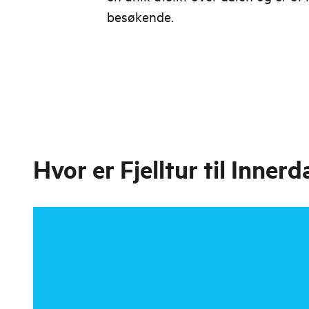
besøkende.
Hvor er
Fjelltur til Inner