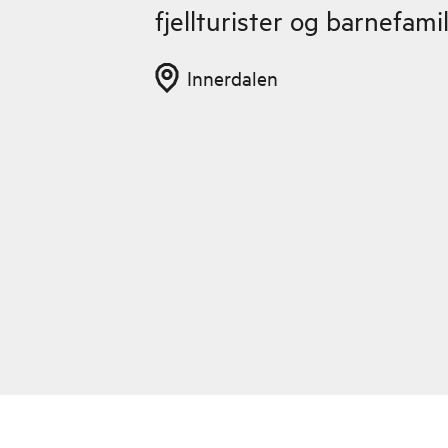
fjellturister og barnefamil
Innerdalen