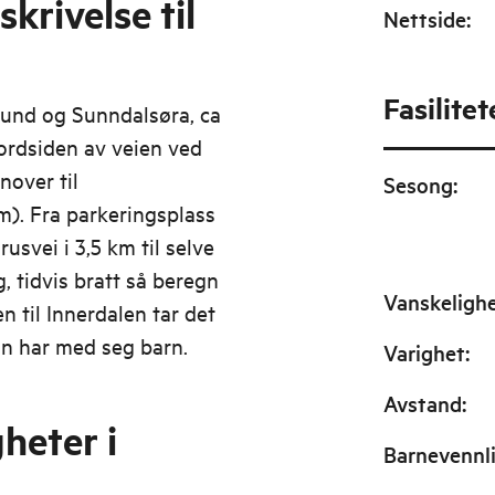
krivelse til
Nettside
:
Fasilitet
sund og Sunndalsøra, ca
nordsiden av veien ved
nover til
Sesong
:
m). Fra parkeringsplass
usvei i 3,5 km til selve
, tidvis bratt så beregn
Vanskeligh
n til Innerdalen tar det
an har med seg barn.
Varighet
:
Avstand
:
heter i
Barnevennl