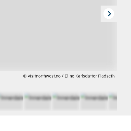
© visitnorthwest.no / Eline Karlsdatter Fladseth