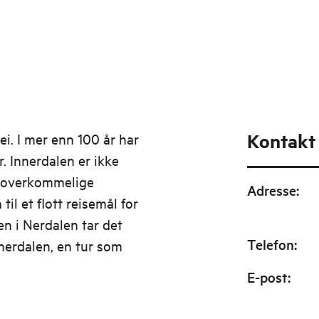
Kontakt
ei. I mer enn 100 år har
er. Innerdalen er ikke
en overkommelige
Adresse
:
til et flott reisemål for
en i Nerdalen tar det
Telefon
:
nerdalen, en tur som
E-post
: