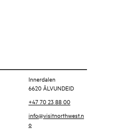
Innerdalen
6620 ÅLVUNDEID
+47 70 23 88 00
info@visitnorthwest.n
o