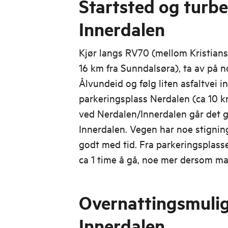
Startsted og turbes
Innerdalen
Kjør langs RV70 (mellom Kristian
16 km fra Sunndalsøra), ta av på 
Ålvundeid og følg liten asfaltvei in
parkeringsplass Nerdalen (ca 10 k
ved Nerdalen/Innerdalen går det gr
Innerdalen. Vegen har noe stigning
godt med tid. Fra parkeringsplasse
ca 1 time å gå, noe mer dersom m
Overnattingsmulig
Innerdalen