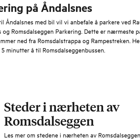
ering på Åndalsnes
l Åndalsnes med bil vil vi anbefale å parkere ved R
s og Romsdalseggen Parkering. Dette er nærmeste p
ommer ned fra Romsdalstrappa og Rampestreken. Heri
 5 minutter å til Romsdalseggenbussen.
Steder i nærheten av
Romsdalseggen
Les mer om stedene i nærheten av Romsdalseggen