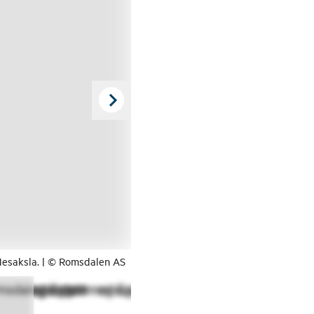
esaksla. | © Romsdalen AS