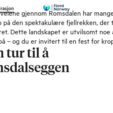
irasjon
 veiene gjennom Romsdalen har mange 
på den spektakulære fjellrekken, der 
ret. Dette landskapet er utvilsomt noe
å – og du er invitert til en fest for kro
 tur til å
msdalseggen