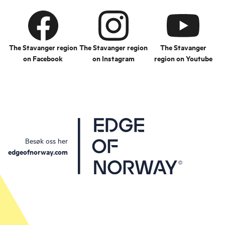
The Stavanger region
The Stavanger region
The Stavanger
on Facebook
on Instagram
region on Youtube
Besøk oss her
edgeofnorway.com