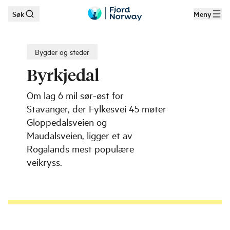
Søk
Meny
Hopp til hovedinnhold
Bygder og steder
Byrkjedal
Om lag 6 mil sør-øst for
Stavanger, der Fylkesvei 45 møter
Gloppedalsveien og
Maudalsveien, ligger et av
Rogalands mest populære
veikryss.