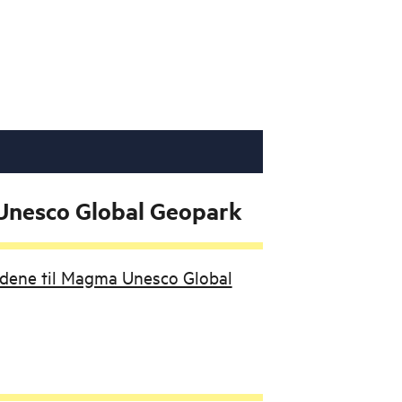
nesco Global Geopark
budene til Magma Unesco Global