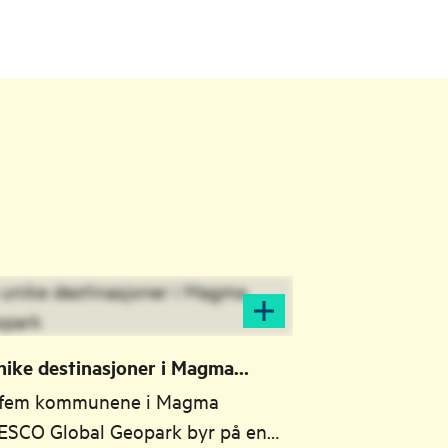
nike destinasjoner i Magma
opark
 fem kommunene i Magma
SCO Global Geopark byr på en