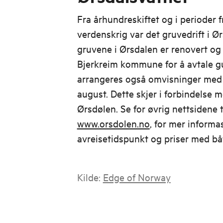
Fra århundreskiftet og i perioder f
verdenskrig var det gruvedrift i Ø
gruvene i Ørsdalen er renovert og 
Bjerkreim kommune for å avtale gu
arrangeres også omvisninger med g
august. Dette skjer i forbindelse
Ørsdølen. Se for øvrig nettsidene t
www.orsdolen.no
, for mer inform
avreisetidspunkt og priser med bå
Kilde:
Edge of Norway