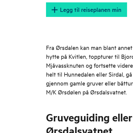
Legg til reiseplanen min
Fra Ørsdalen kan man blant annet 
hytte på Kvitlen, toppturer til Bjor
Mjåvassknuten og fortsette videre
helt til Hunnedalen eller Sirdal, g
gjennom gamle gruver eller båttur
M/K Ørsdølen på Ørsdalsvatnet.
Gruveguiding eller
Ørsdalsvatnet