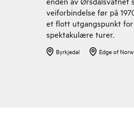
enden av Ørsdalsvatnet s
veiforbindelse før på 1970
et flott utgangspunkt for
spektakulære turer.
Byrkjedal
Edge of Norw