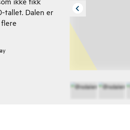
om ikke fikk
-tallet. Dalen er
 flere
ay