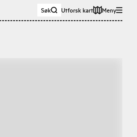
Søk
Utforsk kart
Meny