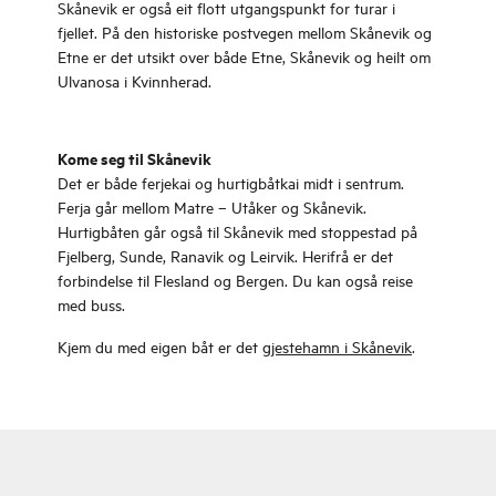
Skånevik er også eit flott utgangspunkt for turar i
fjellet. På den historiske postvegen mellom Skånevik og
Etne er det utsikt over både Etne, Skånevik og heilt om
Ulvanosa i Kvinnherad.
Kome seg til Skånevik
Det er både ferjekai og hurtigbåtkai midt i sentrum.
Ferja går mellom Matre – Utåker og Skånevik.
Hurtigbåten går også til Skånevik med stoppestad på
Fjelberg, Sunde, Ranavik og Leirvik. Herifrå er det
forbindelse til Flesland og Bergen. Du kan også reise
med buss.
Kjem du med eigen båt er det
gjestehamn i Skånevik
.