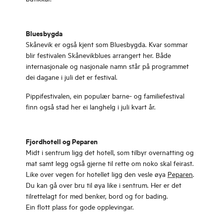
Bluesbygda
Skånevik er også kjent som Bluesbygda. Kvar sommar
blir festivalen Skånevikblues arrangert her. Både
internasjonale og nasjonale namn står på programmet
dei dagane i juli det er festival.
Pippifestivalen, ein populær barne- og familiefestival
finn også stad her ei langhelg i juli kvart år.
Fjordhotell og Peparen
Midt i sentrum ligg det hotell, som tilbyr overnatting og
mat samt legg også gjerne til rette om noko skal feirast.
Like over vegen for hotellet ligg den vesle øya
Peparen
.
Du kan gå over bru til øya like i sentrum. Her er det
tilrettelagt for med benker, bord og for bading.
Ein flott plass for gode opplevingar.