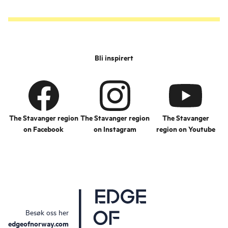
Bli inspirert
The Stavanger region
The Stavanger region
The Stavanger
on Facebook
on Instagram
region on Youtube
Besøk oss her
edgeofnorway.com