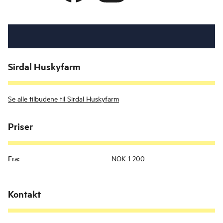
Sirdal Huskyfarm
Se alle tilbudene til Sirdal Huskyfarm
Priser
Fra
:
NOK 1 200
Kontakt