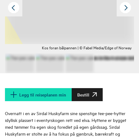
Kos foran bålpannen | © Fabel Media/Edge of Norway
Legg til reiseplanen min
Bestill
Overnatt i en av Sirdal Huskyfarm sine spenstige tee-pee-hytter
idyllisk plassert i eventyrskogen rett ved elva. Hyttene er bygget
med tømmer fra egen skog foredlet på egen gårdssag. Sirdal
Huskyfarm er stolte av å ha fokus på gjenbruk, bærekraft og