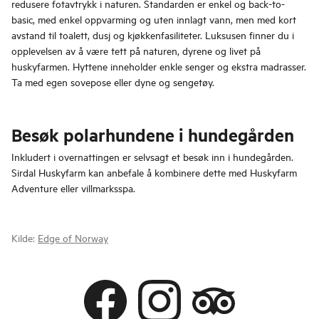
redusere fotavtrykk i naturen. Standarden er enkel og back-to-
basic, med enkel oppvarming og uten innlagt vann, men med kort
avstand til toalett, dusj og kjøkkenfasiliteter. Luksusen finner du i
opplevelsen av å være tett på naturen, dyrene og livet på
huskyfarmen. Hyttene inneholder enkle senger og ekstra madrasser.
Ta med egen sovepose eller dyne og sengetøy.
Besøk polarhundene i hundegården
Inkludert i overnattingen er selvsagt et besøk inn i hundegården.
Sirdal Huskyfarm kan anbefale å kombinere dette med Huskyfarm
Adventure eller villmarksspa.
Kilde:
Edge of Norway