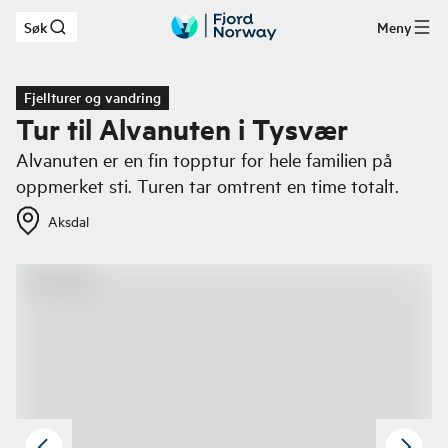
Søk
Meny
Hopp til hovedinnhold
Fjellturer og vandring
Tur til Alvanuten i Tysvær
Alvanuten er en fin topptur for hele familien på
oppmerket sti. Turen tar omtrent en time totalt.
Aksdal