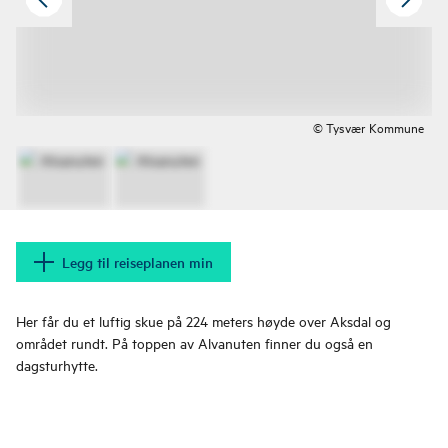
© Tysvær Kommune
Legg til reiseplanen min
Her får du et luftig skue på 224 meters høyde over Aksdal og
området rundt. På toppen av Alvanuten finner du også en
dagsturhytte.