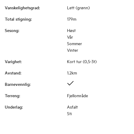
Vanskelighetsgrad
:
Lett (grønn)
Total stigning
:
179m
Sesong
:
Høst
Vår
Sommer
Vinter
Varighet
:
Kort tur (0,5-3t)
Avstand
:
1.2km
Barnevennlig
:
Terreng
:
Fjellområde
Underlag
:
Asfalt
Sti