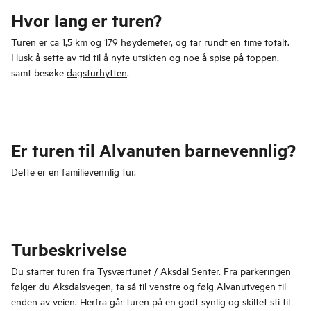
Hvor lang er turen?
Turen er ca 1,5 km og 179 høydemeter, og tar rundt en time totalt.
Husk å sette av tid til å nyte utsikten og noe å spise på toppen,
samt besøke
dagsturhytten
.
Er turen til Alvanuten barnevennlig?
Dette er en familievennlig tur.
Turbeskrivelse
Du starter turen fra
Tysværtunet
/ Aksdal Senter. Fra parkeringen
følger du Aksdalsvegen, ta så til venstre og følg Alvanutvegen til
enden av veien. Herfra går turen på en godt synlig og skiltet sti til