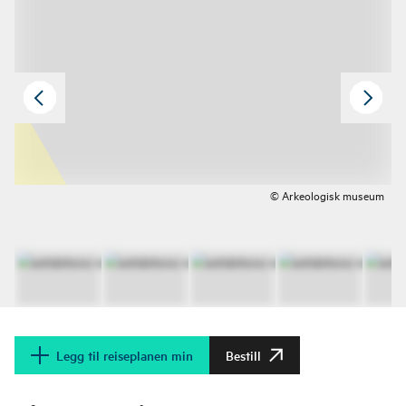
© Arkeologisk museum
Legg til reiseplanen min
Bestill