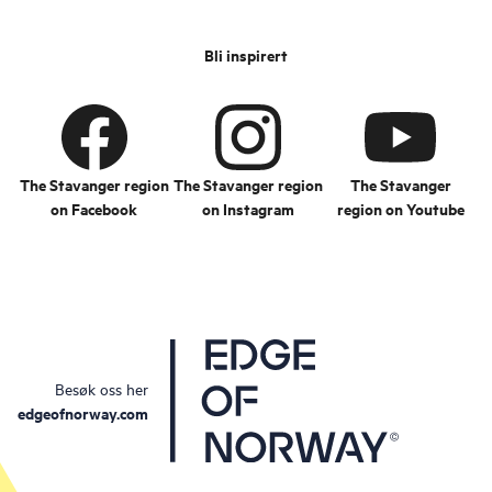
Bli inspirert
The Stavanger region
The Stavanger region
The Stavanger
on Facebook
on Instagram
region on Youtube
Besøk oss her
edgeofnorway.com