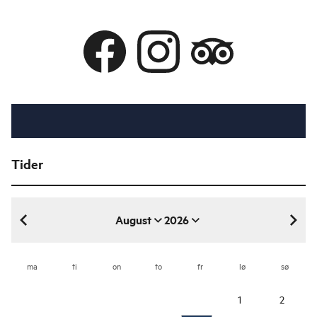
Tider
August
2026
august 2026
ma
ti
on
to
fr
lø
sø
1
2