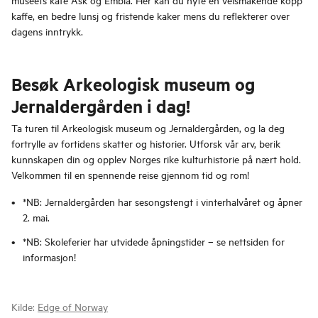
kaffe, en bedre lunsj og fristende kaker mens du reflekterer over
dagens inntrykk.
Besøk Arkeologisk museum og
Jernaldergården i dag!
Ta turen til Arkeologisk museum og Jernaldergården, og la deg
fortrylle av fortidens skatter og historier. Utforsk vår arv, berik
kunnskapen din og opplev Norges rike kulturhistorie på nært hold.
Velkommen til en spennende reise gjennom tid og rom!
*NB: Jernaldergården har sesongstengt i vinterhalvåret og åpner
2. mai.
*NB: Skoleferier har utvidede åpningstider – se nettsiden for
informasjon!
Kilde:
Edge of Norway