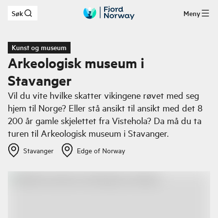
Søk
Meny
Hopp til hovedinnhold
Kunst og museum
Arkeologisk museum i
Stavanger
Vil du vite hvilke skatter vikingene røvet med seg
hjem til Norge? Eller stå ansikt til ansikt med det 8
200 år gamle skjelettet fra Vistehola? Da må du ta
turen til Arkeologisk museum i Stavanger.
Stavanger
Edge of Norway