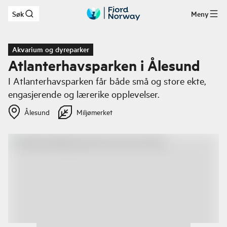
Søk
Meny
Hopp til hovedinnhold
Akvarium og dyreparker
Atlanterhavsparken i Ålesund
I Atlanterhavsparken får både små og store ekte,
engasjerende og lærerike opplevelser.
Ålesund
Miljømerket