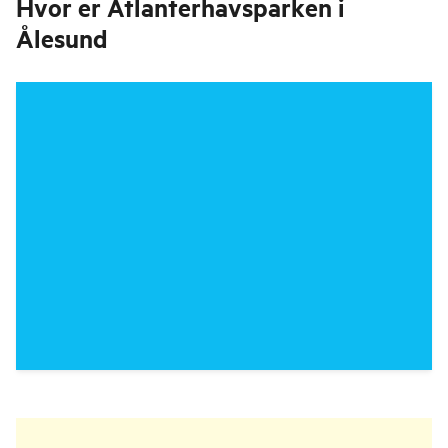
Hvor er
Atlanterhavsparken i
Ålesund