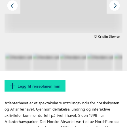
© Kristin Støylen
Legg til reiseplanen min
Atlanterhavet er et spektakulære utstillingsvindu for norskekysten
og Atlanterhavet. Gjennom deltakelse, undring og interaktive
aktiviteter kommer du tett på livet i havet. Siden 1998 har
Atlanterhavsparken Det Norske Akvariet vært et av Nord-Europas