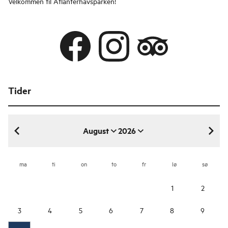
Velkommen til Atlanterhavsparken!
Tider
August
2026
august 2026
ma
ti
on
to
fr
lø
sø
1
2
3
4
5
6
7
8
9