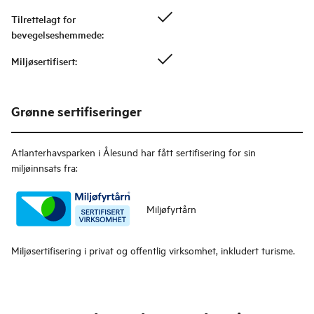
Tilrettelagt for
bevegelseshemmede
:
Miljøsertifisert
:
Grønne sertifiseringer
Atlanterhavsparken i Ålesund
har fått sertifisering for sin
miljøinnsats fra:
Miljøfyrtårn
Miljøsertifisering i privat og offentlig virksomhet, inkludert turisme.