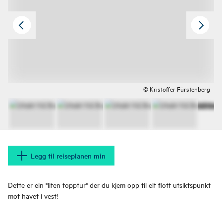
© Kristoffer Fürstenberg
Legg til reiseplanen min
Dette er ein "liten topptur" der du kjem opp til eit flott utsiktspunkt
mot havet i vest!