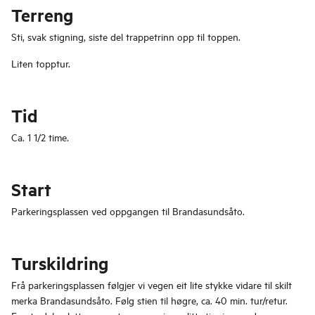
Terreng
Sti, svak stigning, siste del trappetrinn opp til toppen.
Liten topptur.
Tid
Ca. 1 1/2 time.
Start
Parkeringsplassen ved oppgangen til Brandasundsåto.
Turskildring
Frå parkeringsplassen følgjer vi vegen eit lite stykke vidare til skilt
merka Brandasundsåto. Følg stien til høgre, ca. 40 min. tur/retur.