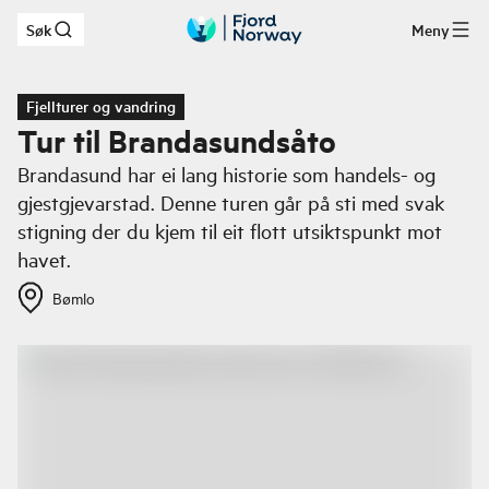
Søk
Meny
Hopp til hovedinnhold
Fjellturer og vandring
Tur til Brandasundsåto
Brandasund har ei lang historie som handels- og
gjestgjevarstad. Denne turen går på sti med svak
stigning der du kjem til eit flott utsiktspunkt mot
havet.
Bømlo