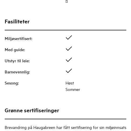
n
Fasiliteter
Miljøsertifisert
:
Med guide
:
Utstyr til leie
:
Barnevennlig
:
Sesong
:
Høst
Sommer
Grønne sertifiseringer
Brevandring på Haugabreen
har fått sertifisering for sin miljøinnsats