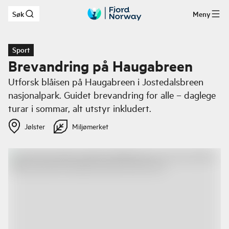
Søk
Meny
Hopp til hovedinnhold
Sport
Brevandring på Haugabreen
Utforsk blåisen på Haugabreen i Jostedalsbreen
nasjonalpark. Guidet brevandring for alle – daglege
turar i sommar, alt utstyr inkludert.
Jølster
Miljømerket