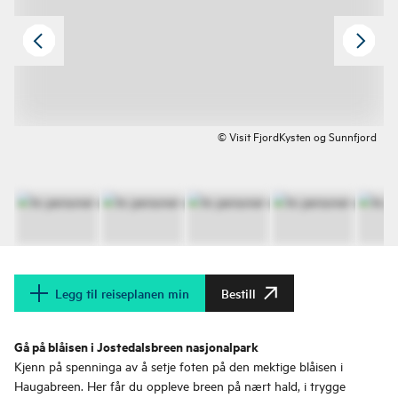
© Visit FjordKysten og Sunnfjord
Legg til reiseplanen min
Bestill
Gå på blåisen i Jostedalsbreen nasjonalpark
Kjenn på spenninga av å setje foten på den mektige blåisen i
Haugabreen. Her får du oppleve breen på nært hald, i trygge