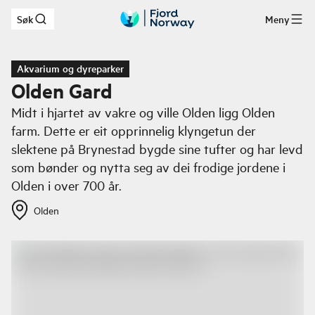
Søk
Meny
Hopp til hovedinnhold
Akvarium og dyreparker
Olden Gard
Midt i hjartet av vakre og ville Olden ligg Olden
farm. Dette er eit opprinnelig klyngetun der
slektene på Brynestad bygde sine tufter og har levd
som bønder og nytta seg av dei frodige jordene i
Olden i over 700 år.
Olden