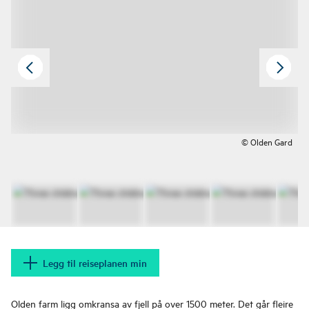
© Olden Gard
Legg til reiseplanen min
Olden farm ligg omkransa av fjell på over 1500 meter. Det går fleire