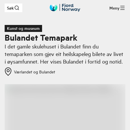
Søk
Meny
Hopp til hovedinnhold
Kunst og museum
Bulandet Temapark
I det gamle skulehuset i Bulandet finn du
temaparken som gjev eit heilskapeleg bilete av livet
i øysamfunnet. Her vises Bulandet i fortid og notid.
Værlandet og Bulandet