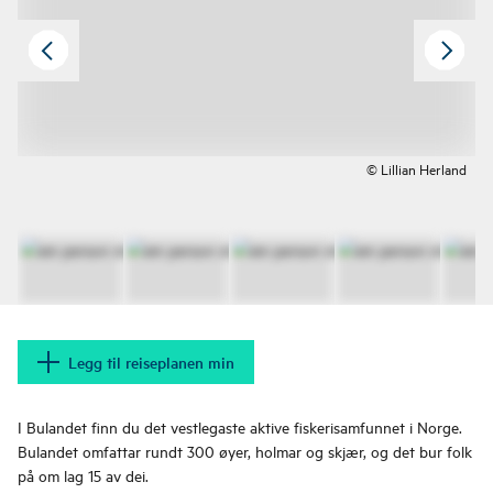
© Lillian Herland
Legg til reiseplanen min
I Bulandet finn du det vestlegaste aktive fiskerisamfunnet i Norge.
Bulandet omfattar rundt 300 øyer, holmar og skjær, og det bur folk
på om lag 15 av dei.