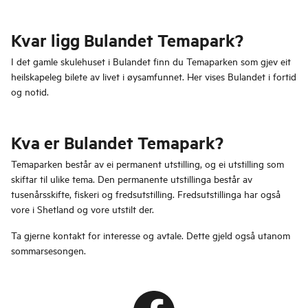
Kvar ligg Bulandet Temapark?
I det gamle skulehuset i Bulandet finn du Temaparken som gjev eit
heilskapeleg bilete av livet i øysamfunnet. Her vises Bulandet i fortid
og notid.
Kva er Bulandet Temapark?
Temaparken består av ei permanent utstilling, og ei utstilling som
skiftar til ulike tema. Den permanente utstillinga består av
tusenårsskifte, fiskeri og fredsutstilling. Fredsutstillinga har også
vore i Shetland og vore utstilt der.
Ta gjerne kontakt for interesse og avtale. Dette gjeld også utanom
sommarsesongen.