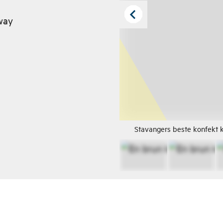
way
Stavangers beste konfekt k