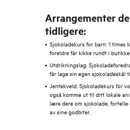
Arrangementer de 
tidligere:
Sjokoladekurs for barn: 1 times 
foreldre får kikke rundt i butik
Utdrikningslag: Sjokoladefored
får lage sin egen sjokoladeskål t
Jentekveld: Sjokoladekurs for vo
også komme ut til ditt lokale a
lære dere om sjokolade, fortelle 
av sine godbiter.