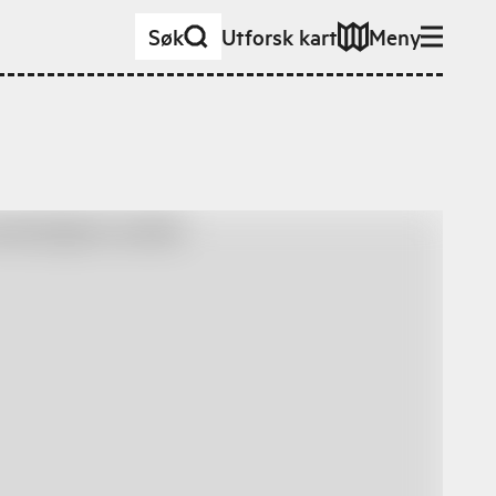
Søk
Utforsk kart
Meny