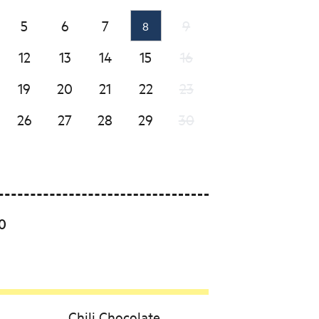
5
6
7
9
8
12
13
14
15
16
19
20
21
22
23
26
27
28
29
30
00
Chili Chocolate ,