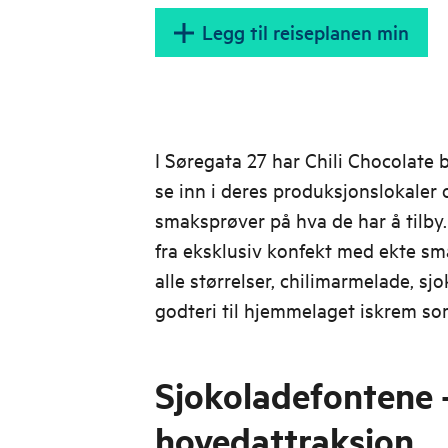
Legg til reiseplanen min
I Søregata 27 har Chili Chocolate 
se inn i deres produksjonslokaler 
smaksprøver på hva de har å tilby. 
fra eksklusiv konfekt med ekte sma
alle størrelser, chilimarmelade, sj
godteri til hjemmelaget iskrem so
Sjokoladefontene - 
hovedattraksjon