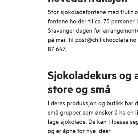
Stor sjokoladefontene med frukt 
fontene holder til ca. 75 personer.
Stavanger dagen før arrangemente
på mail til post@chilichocolate.no 
87 647.
Sjokoladekurs og a
store og små
I deres produksjon og butikk har d
små grupper som ønsker å ha en lit
lage sjokolade. De kan tilpasse s
og er åpne for nye ideer.