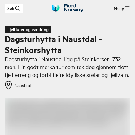
Søk
Meny
Hopp til hovedinnhold
Fjellturer og vandring
Dagsturhytta i Naustdal -
Steinkorshytta
Dagsturhytta i Naustdal ligg på Steinkorsen, 732
moh. Ein godt merka tur som tek deg gjennom flott
fjellterreng og forbi fleire idylliske stølar og fjellvatn.
Naustdal