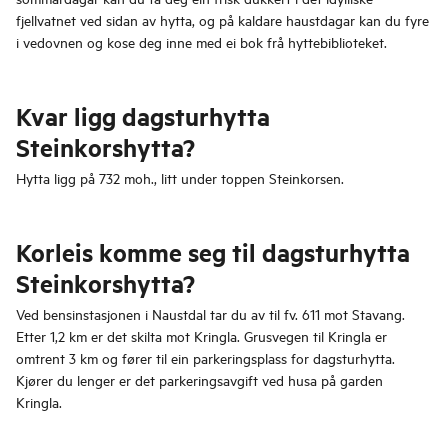
fjellvatnet ved sidan av hytta, og på kaldare haustdagar kan du fyre
i vedovnen og kose deg inne med ei bok frå hyttebiblioteket.
Kvar ligg dagsturhytta
Steinkorshytta?
Hytta ligg på 732 moh., litt under toppen Steinkorsen.
Korleis komme seg til dagsturhytta
Steinkorshytta?
Ved bensinstasjonen i Naustdal tar du av til fv. 611 mot Stavang.
Etter 1,2 km er det skilta mot Kringla. Grusvegen til Kringla er
omtrent 3 km og fører til ein parkeringsplass for dagsturhytta.
Kjører du lenger er det parkeringsavgift ved husa på garden
Kringla.