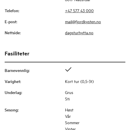
Telefon
:
+47 577 43 000
E-post
:
mail@fjordkysten.no
Nettside
:
dagsturhytta.no
Fasiliteter
Barnevennlig
:
Varighet
:
Kort tur (0,5-3t)
Underlag
:
Grus
Sti
Sesong
:
Høst
Vår
Sommer
Vinter