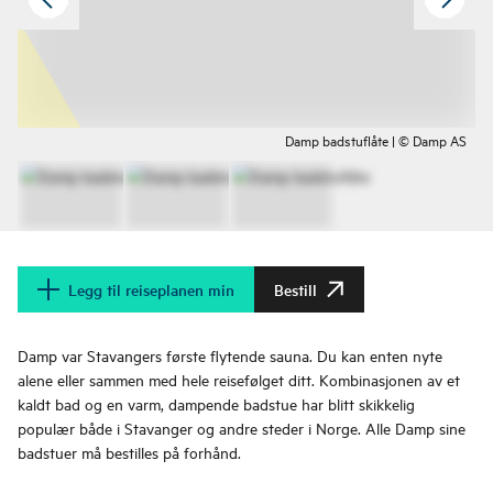
Damp badstuflåte | © Damp AS
Legg til reiseplanen min
Bestill
Damp var Stavangers første flytende sauna. Du kan enten nyte
alene eller sammen med hele reisefølget ditt. Kombinasjonen av et
kaldt bad og en varm, dampende badstue har blitt skikkelig
populær både i Stavanger og andre steder i Norge. Alle Damp sine
badstuer må bestilles på forhånd.