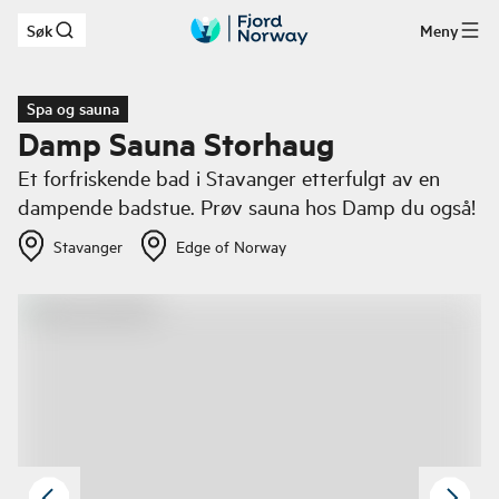
Søk
Meny
Hopp til hovedinnhold
Spa og sauna
Damp Sauna Storhaug
Et forfriskende bad i Stavanger etterfulgt av en
dampende badstue. Prøv sauna hos Damp du også!
Stavanger
Edge of Norway