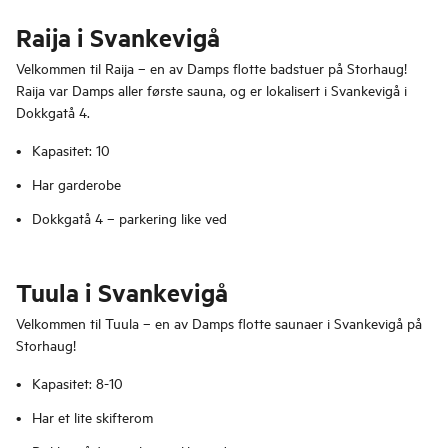
Raija i Svankevigå
Velkommen til Raija – en av Damps flotte badstuer på Storhaug!
Raija var Damps aller første sauna, og er lokalisert i Svankevigå i
Dokkgatå 4.
Kapasitet: 10
Har garderobe
Dokkgatå 4 – parkering like ved
Tuula i Svankevigå
Velkommen til Tuula – en av Damps flotte saunaer i Svankevigå på
Storhaug!
Kapasitet: 8-10
Har et lite skifterom