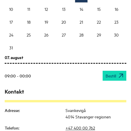
10
11
12
13
14
15
16
17
18
19
20
21
22
23
24
25
26
27
28
29
30
31
07. august
09:00 - 00:00
Bestill
Kontakt
Adresse
:
Svankevigå
4014 Stavanger-regionen
Telefon
:
+47 400 00 762