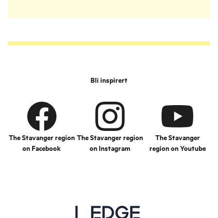
Bli inspirert
The Stavanger region
The Stavanger region
The Stavanger
on Facebook
on Instagram
region on Youtube