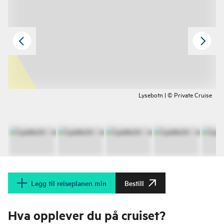
Lysebotn | © Private Cruise
Legg til reiseplanen min
Bestill
Hva opplever du på cruiset?