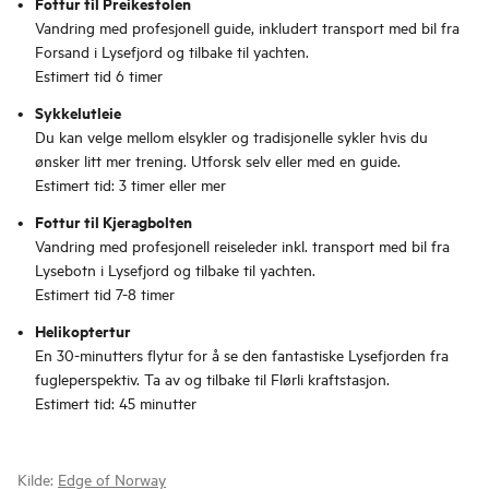
Fottur til Preikestolen
Vandring med profesjonell guide, inkludert transport med bil fra
Forsand i Lysefjord og tilbake til yachten.
Estimert tid 6 timer
Sykkelutleie
Du kan velge mellom elsykler og tradisjonelle sykler hvis du
ønsker litt mer trening. Utforsk selv eller med en guide.
Estimert tid: 3 timer eller mer
Fottur til Kjeragbolten
Vandring med profesjonell reiseleder inkl. transport med bil fra
Lysebotn i Lysefjord og tilbake til yachten.
Estimert tid 7-8 timer
Helikoptertur
En 30-minutters flytur for å se den fantastiske Lysefjorden fra
fugleperspektiv. Ta av og tilbake til Flørli kraftstasjon.
Estimert tid: 45 minutter
Kilde:
Edge of Norway