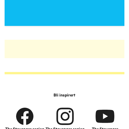
Bli inspirert
The Stavanger region
The Stavanger region
The Stavanger