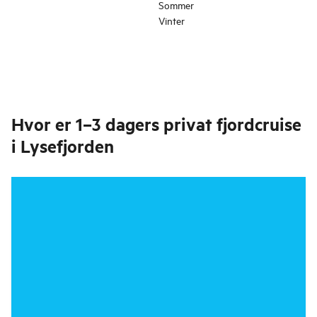
Sommer
Vinter
Hvor er
1–3 dagers privat fjordcruise
i Lysefjorden