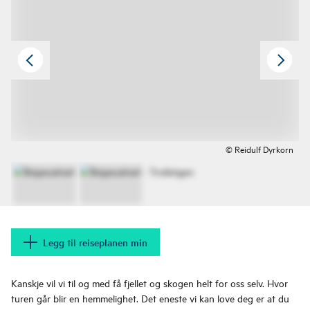
© Reidulf Dyrkorn
Legg til reiseplanen min
Kanskje vil vi til og med få fjellet og skogen helt for oss selv. Hvor
turen går blir en hemmelighet. Det eneste vi kan love deg er at du