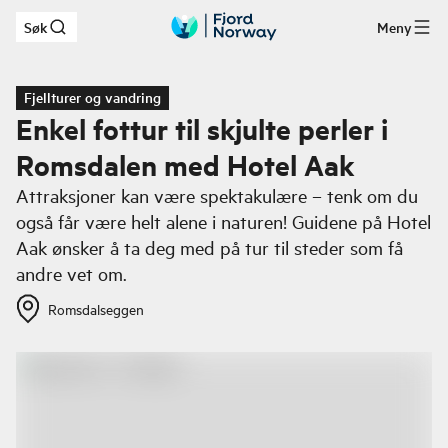
Søk
Meny
Hopp til hovedinnhold
Fjellturer og vandring
Enkel fottur til skjulte perler i
Romsdalen med Hotel Aak
Attraksjoner kan være spektakulære – tenk om du
også får være helt alene i naturen! Guidene på Hotel
Aak ønsker å ta deg med på tur til steder som få
andre vet om.
Romsdalseggen