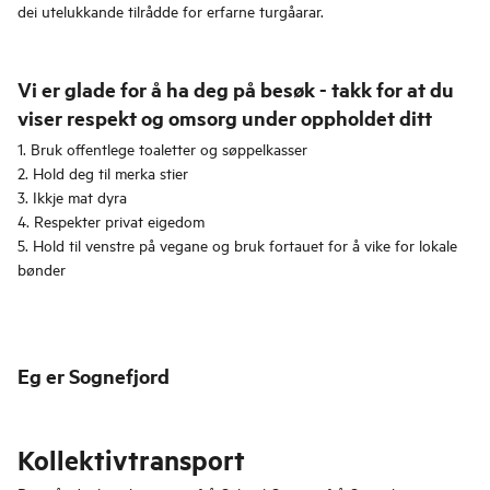
dei utelukkande tilrådde for erfarne turgåarar.
Vi er glade for å ha deg på besøk - takk for at du
viser respekt og omsorg under oppholdet ditt
1. Bruk offentlege toaletter og søppelkasser
2. Hold deg til merka stier
3. Ikkje mat dyra
4. Respekter privat eigedom
5. Hold til venstre på vegane og bruk fortauet for å vike for lokale
bønder
Eg er Sognefjord
Kollektivtransport