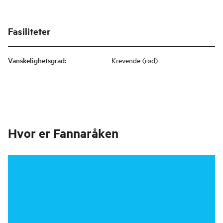
Fasiliteter
Vanskelighetsgrad
:
Krevende (rød)
Hvor er
Fannaråken