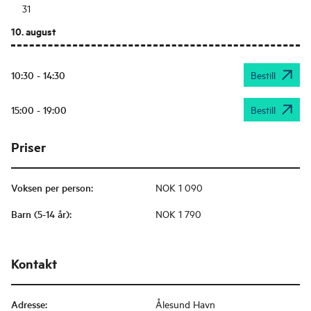
31
10. august
10:30 - 14:30
Bestill
15:00 - 19:00
Bestill
Priser
Voksen per person
:
NOK 1 090
Barn (5-14 år)
:
NOK 1 790
Kontakt
Adresse
:
Ålesund Havn