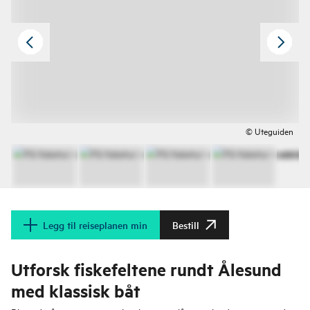
© Uteguiden
Legg til reiseplanen min
Bestill
Utforsk fiskefeltene rundt Ålesund
med klassisk båt