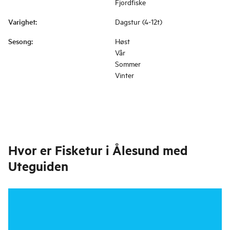
Fjordfiske
Varighet
:
Dagstur (4-12t)
Sesong
:
Høst
Vår
Sommer
Vinter
Hvor er
Fisketur i Ålesund med
Uteguiden