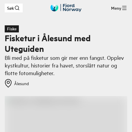
Søk
Meny
Hopp til hovedinnhold
Fiske
Fisketur i Ålesund med
Uteguiden
Bli med på fisketur som gir mer enn fangst. Opplev
kystkultur, historier fra havet, storslått natur og
flotte fotomuligheter.
Ålesund