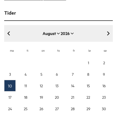
Tider
August
2026
august 2026
ma
ti
on
to
fr
lø
sø
1
2
3
4
5
6
7
8
9
10
11
12
13
14
15
16
17
18
19
20
21
22
23
24
25
26
27
28
29
30