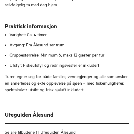
selvfølgelig ta med deg hjem.
Praktisk informasjon
Varighet: Ca. 4 timer
Avgang: Fra Ålesund sentrum
Gruppestørrelse: Minimum 6, maks 12 gjester per tur
Utstyr: Fiskeutstyr og redningsvester er inkludert
Turen egner seg for både familier, vennegjenger og alle som ønsker
en annerledes og ekte opplevelse på sjøen – med fiskemuligheter,
spektakulær utsikt og frisk sjøluft inkludert.
Uteguiden Ålesund
Se alle tilbudene til Uteguiden Ålesund