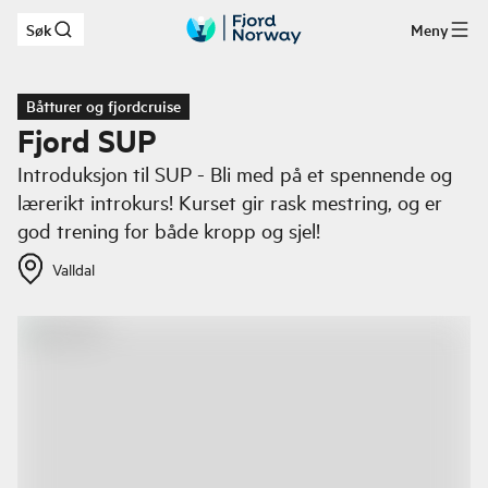
Søk
Meny
Hopp til hovedinnhold
Båtturer og fjordcruise
Fjord SUP
Introduksjon til SUP - Bli med på et spennende og
lærerikt introkurs! Kurset gir rask mestring, og er
god trening for både kropp og sjel!
Valldal