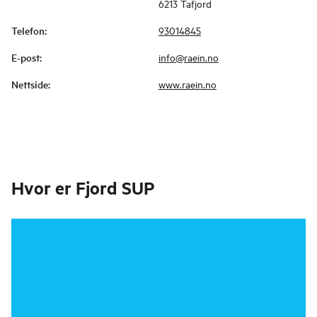
6213 Tafjord
Telefon
:
93014845
E-post
:
info@raein.no
Nettside
:
www.raein.no
Hvor er
Fjord SUP