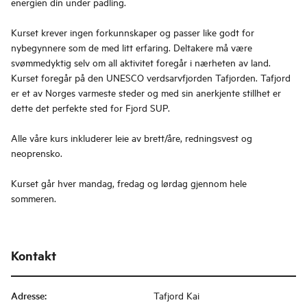
energien din under padling.
Kurset krever ingen forkunnskaper og passer like godt for
nybegynnere som de med litt erfaring. Deltakere må være
svømmedyktig selv om all aktivitet foregår i nærheten av land.
Kurset foregår på den UNESCO verdsarvfjorden Tafjorden. Tafjord
er et av Norges varmeste steder og med sin anerkjente stillhet er
dette det perfekte sted for Fjord SUP.
Alle våre kurs inkluderer leie av brett/åre, redningsvest og
neoprensko.
Kurset går hver mandag, fredag og lørdag gjennom hele
sommeren.
Kontakt
Adresse
:
Tafjord Kai