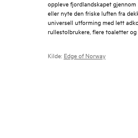
oppleve fjordlandskapet gjennom 
eller nyte den friske luften fra de
universell utforming med lett adk
rullestolbrukere, flere toaletter og
Kilde:
Edge of Norway