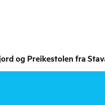
jord og Preikestolen fra Sta