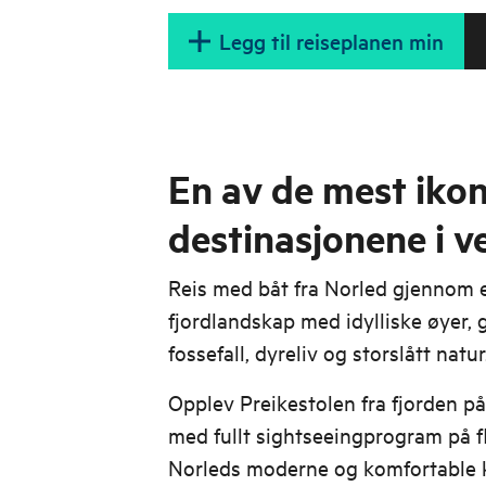
Legg til reiseplanen min
En av de mest ikon
destinasjonene i v
Reis med båt fra Norled gjennom e
fjordlandskap med idylliske øyer,
fossefall, dyreliv og storslått natur
Opplev Preikestolen fra fjorden på
med fullt sightseeingprogram på f
Norleds moderne og komfortable 