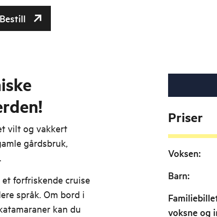
Bestill
iske
erden!
Priser
t vilt og vakkert
 gamle gårdsbruk,
Voksen
:
.
Barn
:
 et forfriskende cruise
lere språk. Om bord i
Familiebille
katamaraner kan du
voksne og i