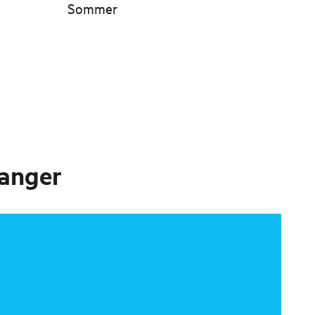
Sommer
vanger