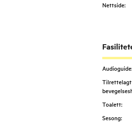
Nettside
:
Fasilitet
Audioguide
Tilrettelagt
bevegelse
Toalett
:
Sesong
: