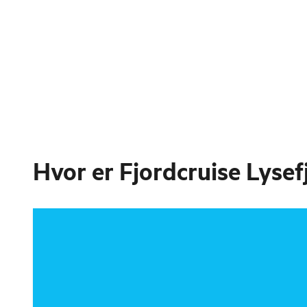
Hvor er
Fjordcruise Lysef