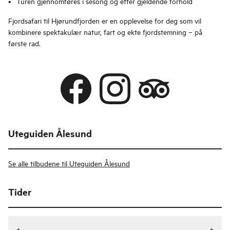
Turen gjennomføres i sesong og etter gjeldende forhold
Fjordsafari til Hjørundfjorden er en opplevelse for deg som vil
kombinere spektakulær natur, fart og ekte fjordstemning – på
første rad.
Uteguiden Ålesund
Se alle tilbudene til Uteguiden Ålesund
Tider