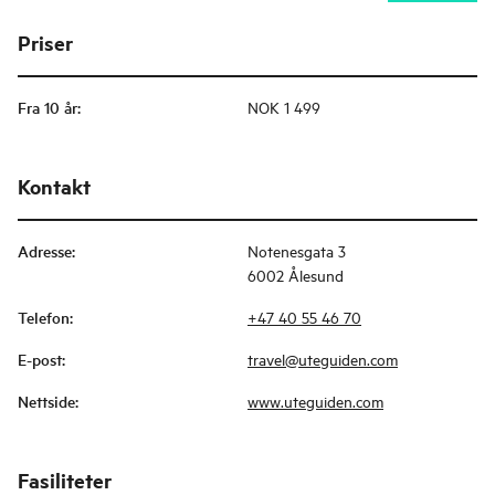
Priser
Fra 10 år
:
NOK 1 499
Kontakt
Adresse
:
Notenesgata 3
6002 Ålesund
Telefon
:
+47 40 55 46 70
E-post
:
travel@uteguiden.com
Nettside
:
www.uteguiden.com
Fasiliteter