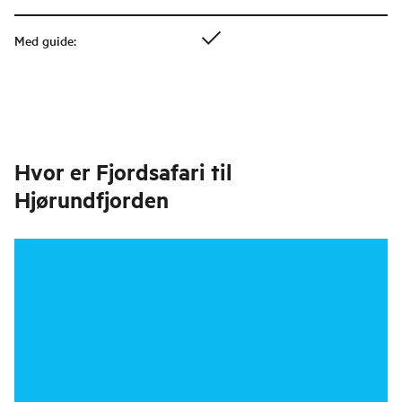
Med guide
:
Hvor er
Fjordsafari til
Hjørundfjorden