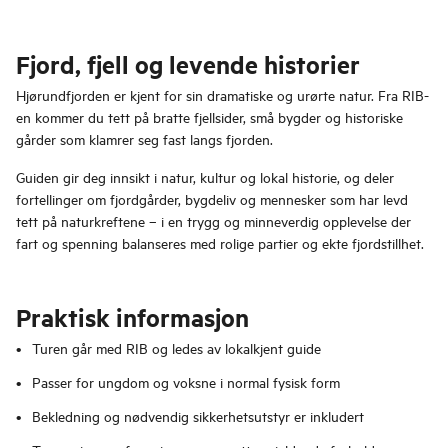
Fjord, fjell og levende historier
Hjørundfjorden er kjent for sin dramatiske og urørte natur. Fra RIB-
en kommer du tett på bratte fjellsider, små bygder og historiske
gårder som klamrer seg fast langs fjorden.
Guiden gir deg innsikt i natur, kultur og lokal historie, og deler
fortellinger om fjordgårder, bygdeliv og mennesker som har levd
tett på naturkreftene – i en trygg og minneverdig opplevelse der
fart og spenning balanseres med rolige partier og ekte fjordstillhet.
Praktisk informasjon
Turen går med RIB og ledes av lokalkjent guide
Passer for ungdom og voksne i normal fysisk form
Bekledning og nødvendig sikkerhetsutstyr er inkludert