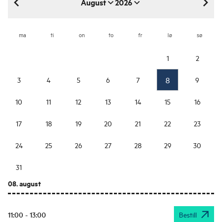
August
2026
august 2026
ma
ti
on
to
fr
lø
sø
1
2
8
3
4
5
6
7
9
10
11
12
13
14
15
16
17
18
19
20
21
22
23
24
25
26
27
28
29
30
31
08. august
11:00 - 13:00
Bestill