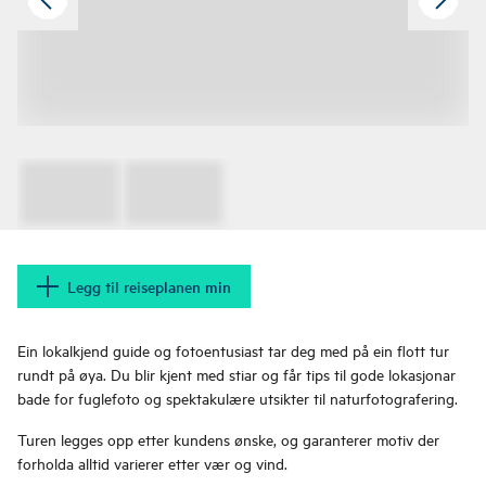
Legg til reiseplanen min
Ein lokalkjend guide og fotoentusiast tar deg med på ein flott tur
rundt på øya. Du blir kjent med stiar og får tips til gode lokasjonar
bade for fuglefoto og spektakulære utsikter til naturfotografering.
Turen legges opp etter kundens ønske, og garanterer motiv der
forholda alltid varierer etter vær og vind.