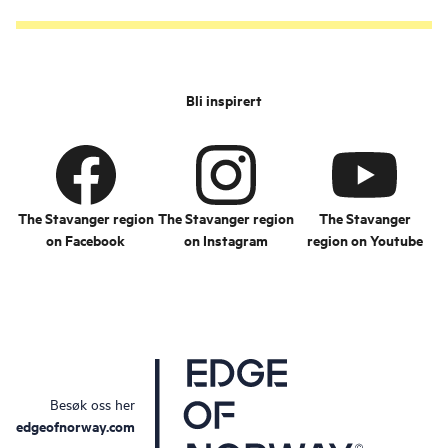
Bli inspirert
The Stavanger region
The Stavanger region
The Stavanger
on Facebook
on Instagram
region on Youtube
Besøk oss her
edgeofnorway.com