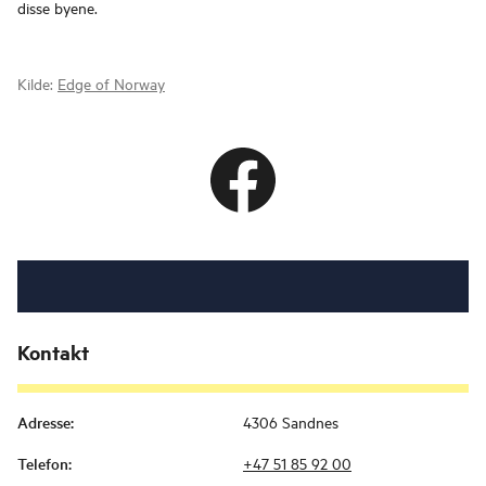
disse byene.
Kilde:
Edge of Norway
Kontakt
Adresse
:
4306 Sandnes
Telefon
:
+47 51 85 92 00