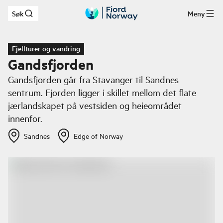
Søk
Meny
Hopp til hovedinnhold
Fjellturer og vandring
Gandsfjorden
Gandsfjorden går fra Stavanger til Sandnes
sentrum. Fjorden ligger i skillet mellom det flate
jærlandskapet på vestsiden og heieområdet
innenfor.
Sandnes
Edge of Norway