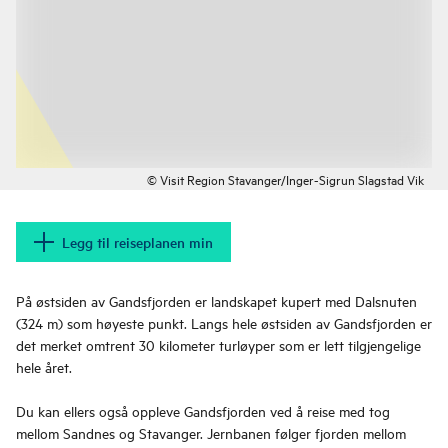
© Visit Region Stavanger/Inger-Sigrun Slagstad Vik
Legg til reiseplanen min
På østsiden av Gandsfjorden er landskapet kupert med Dalsnuten
(324 m) som høyeste punkt. Langs hele østsiden av Gandsfjorden er
det merket omtrent 30 kilometer turløyper som er lett tilgjengelige
hele året.
Du kan ellers også oppleve Gandsfjorden ved å reise med tog
mellom Sandnes og Stavanger. Jernbanen følger fjorden mellom