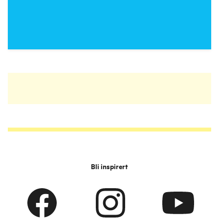
Bli inspirert