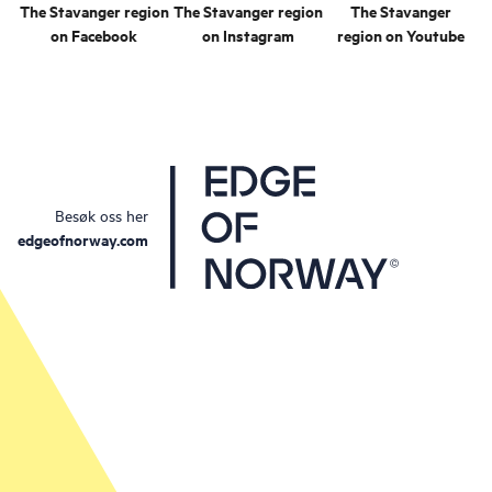
The Stavanger region
The Stavanger region
The Stavanger
on Facebook
on Instagram
region on Youtube
Besøk oss her
edgeofnorway.com