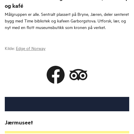
og kafé
Målgruppen er alle. Sentralt plassert på Bryne, Jæren, deler senteret
bygg med Time bibliotek og kafeen Garborgstova. Utforsk, lær, og
nyt med en flott museumsbutikk som kronen på verket.
Kilde:
Edge of Norway
Jærmuseet