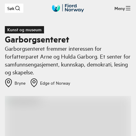
Søk
Meny
Hopp til hovedinnhold
Kunst og museum
Garborgsenteret
Garborgsenteret fremmer interessen for
forfatterparet Arne og Hulda Garborg. Et senter for
samfunnsengasjement, kunnskap, demokrati, lesing
og skapelse.
Bryne
Edge of Norway