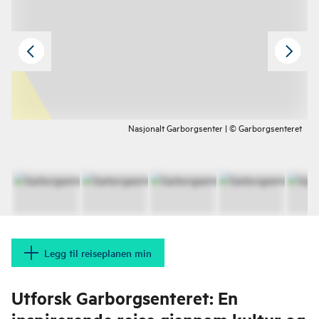
Nasjonalt Garborgsenter | © Garborgsenteret
Legg til reiseplanen min
Utforsk Garborgsenteret: En