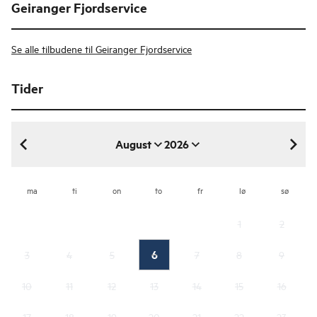
Geiranger Fjordservice
Se alle tilbudene til Geiranger Fjordservice
Tider
August
2026
august 2026
ma
ti
on
to
fr
lø
sø
1
2
6
3
4
5
7
8
9
10
11
12
13
14
15
16
17
18
19
20
21
22
23