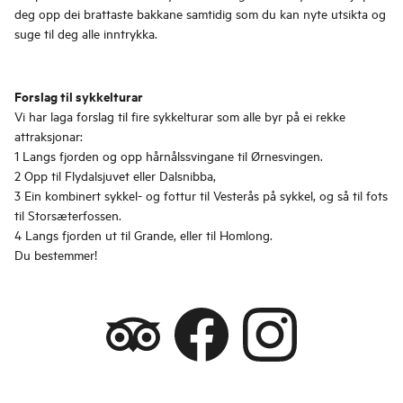
deg opp dei brattaste bakkane samtidig som du kan nyte utsikta og
suge til deg alle inntrykka.
Forslag til sykkelturar
Vi har laga forslag til fire sykkelturar som alle byr på ei rekke
attraksjonar:
1 Langs fjorden og opp hårnålssvingane til Ørnesvingen.
2 Opp til Flydalsjuvet eller Dalsnibba,
3 Ein kombinert sykkel- og fottur til Vesterås på sykkel, og så til fots
til Storsæterfossen.
4 Langs fjorden ut til Grande, eller til Homlong.
Du bestemmer!