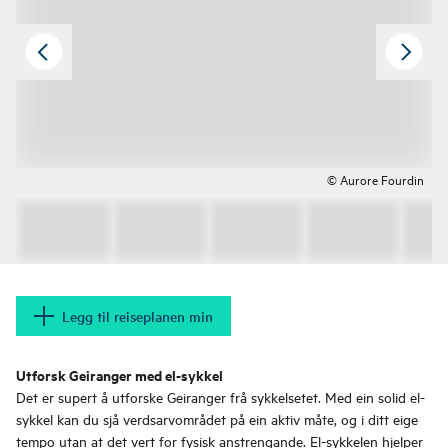
© Aurore Fourdin
Legg til reiseplanen min
Utforsk Geiranger med el-sykkel
Det er supert å utforske Geiranger frå sykkelsetet. Med ein solid el-
sykkel kan du sjå verdsarvområdet på ein aktiv måte, og i ditt eige
tempo utan at det vert for fysisk anstrengande. El-sykkelen hjelper