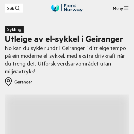
Søk
Meny
Hopp til hovedinnhold
Sykling
Utleige av el-sykkel i Geiranger
No kan du sykle rundt i Geiranger i ditt eige tempo
på ein moderne el-sykkel, med ekstra drivkraft når
du treng det. Utforsk verdsarvområdet utan
miljøavtrykk!
Geiranger