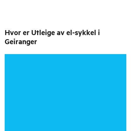
Hvor er
Utleige av el-sykkel i
Geiranger