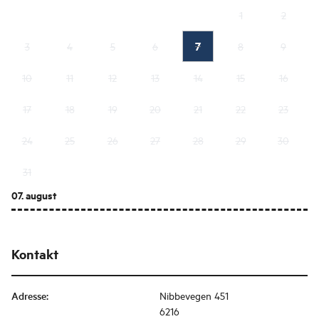
1
2
7
3
4
5
6
8
9
10
11
12
13
14
15
16
17
18
19
20
21
22
23
24
25
26
27
28
29
30
31
07. august
Kontakt
Adresse
:
Nibbevegen 451
6216