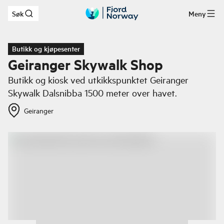
Søk
Meny
Hopp til hovedinnhold
Butikk og kjøpesenter
Geiranger Skywalk Shop
Butikk og kiosk ved utkikkspunktet Geiranger
Skywalk Dalsnibba 1500 meter over havet.
Geiranger