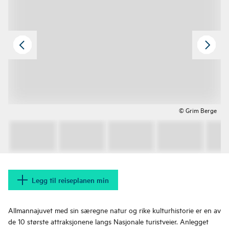
© Grim Berge
Legg til reiseplanen min
Allmannajuvet med sin særegne natur og rike kulturhistorie er en av
de 10 største attraksjonene langs Nasjonale turistveier. Anlegget