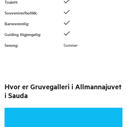
Toalett
:
Souvenirer/butikk
:
Barnevennlig
:
Guiding tilgjengelig
:
Sesong
:
Sommer
Hvor er
Gruvegalleri i Allmannajuvet
i Sauda