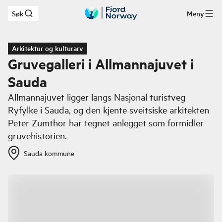
Søk
Meny
Hopp til hovedinnhold
Arkitektur og kulturarv
Gruvegalleri i Allmannajuvet i
Sauda
Allmannajuvet ligger langs Nasjonal turistveg
Ryfylke i Sauda, og den kjente sveitsiske arkitekten
Peter Zumthor har tegnet anlegget som formidler
gruvehistorien.
Sauda kommune