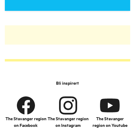
Bli inspirert
The Stavanger region
The Stavanger region
The Stavanger
on Facebook
on Instagram
region on Youtube