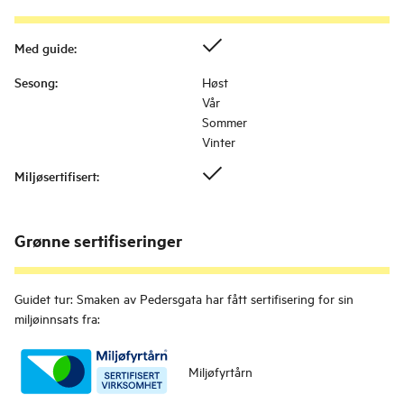
Med guide
:
Sesong
:
Høst
Vår
Sommer
Vinter
Miljøsertifisert
:
Grønne sertifiseringer
Guidet tur: Smaken av Pedersgata
har fått sertifisering for sin
miljøinnsats fra:
Miljøfyrtårn