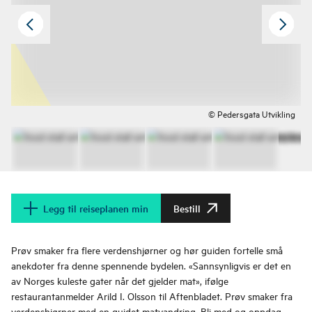
© Pedersgata Utvikling
Legg til reiseplanen min
Bestill
Prøv smaker fra flere verdenshjørner og hør guiden fortelle små
anekdoter fra denne spennende bydelen. «Sannsynligvis er det en
av Norges kuleste gater når det gjelder mat», ifølge
restaurantanmelder Arild I. Olsson til Aftenbladet. Prøv smaker fra
verdenshjørner med en guidet matvandring. Bli med og oppdag