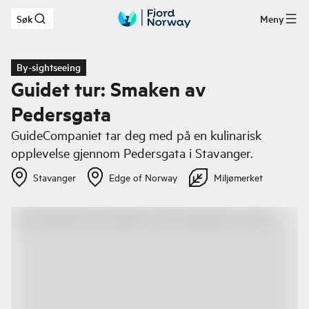
Søk
Meny
Hopp til hovedinnhold
By-sightseeing
Guidet tur: Smaken av
Pedersgata
GuideCompaniet tar deg med på en kulinarisk
opplevelse gjennom Pedersgata i Stavanger.
Stavanger
Edge of Norway
Miljømerket