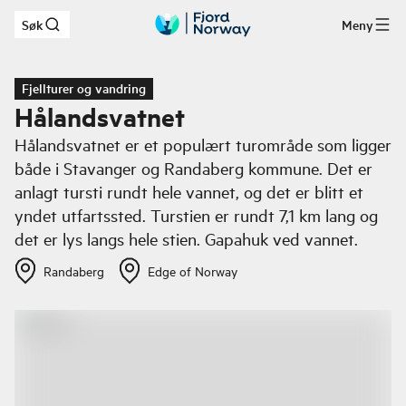
Søk
Meny
Hopp til hovedinnhold
Fjellturer og vandring
Hålandsvatnet
Hålandsvatnet er et populært turområde som ligger
både i Stavanger og Randaberg kommune. Det er
anlagt tursti rundt hele vannet, og det er blitt et
yndet utfartssted. Turstien er rundt 7,1 km lang og
det er lys langs hele stien. Gapahuk ved vannet.
Randaberg
Edge of Norway