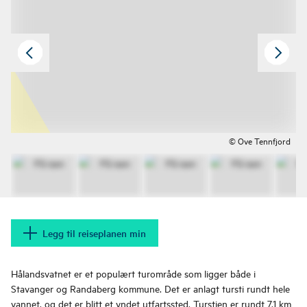
© Ove Tennfjord
Legg til reiseplanen min
Hålandsvatnet er et populært turområde som ligger både i
Stavanger og Randaberg kommune. Det er anlagt tursti rundt hele
vannet, og det er blitt et yndet utfartssted. Turstien er rundt 7,1 km