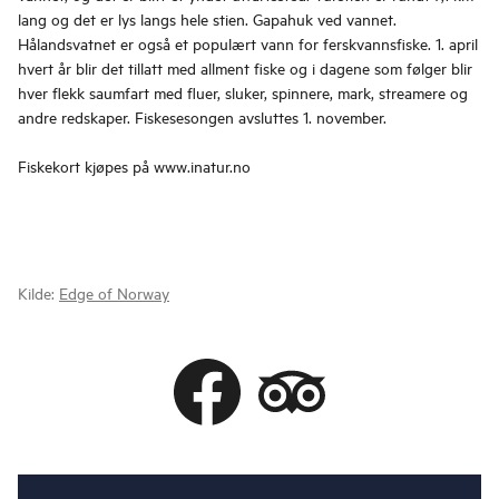
lang og det er lys langs hele stien. Gapahuk ved vannet.
Hålandsvatnet er også et populært vann for ferskvannsfiske. 1. april
hvert år blir det tillatt med allment fiske og i dagene som følger blir
hver flekk saumfart med fluer, sluker, spinnere, mark, streamere og
andre redskaper. Fiskesesongen avsluttes 1. november.
Fiskekort kjøpes på www.inatur.no
Kilde:
Edge of Norway