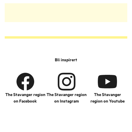
Bli inspirert
The Stavanger region
The Stavanger region
The Stavanger
on Facebook
on Instagram
region on Youtube