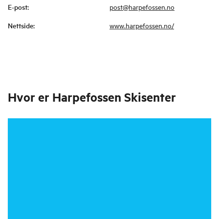
E-post
:
post@harpefossen.no
Nettside
:
www.harpefossen.no/
Hvor er
Harpefossen Skisenter