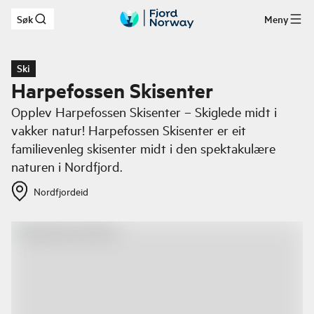
Søk
Meny
Hopp til hovedinnhold
Ski
Harpefossen Skisenter
Opplev Harpefossen Skisenter – Skiglede midt i
vakker natur! Harpefossen Skisenter er eit
familievenleg skisenter midt i den spektakulære
naturen i Nordfjord.
Nordfjordeid