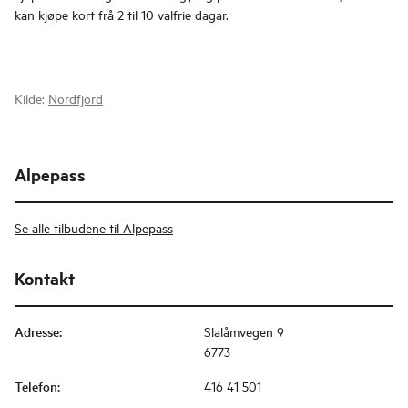
kan kjøpe kort frå 2 til 10 valfrie dagar.
Kilde:
Nordfjord
Alpepass
Se alle tilbudene til Alpepass
Kontakt
Adresse
:
Slalåmvegen 9
6773
Telefon
:
416 41 501