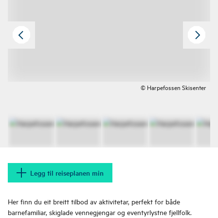
© Harpefossen Skisenter
Legg til reiseplanen min
Her finn du eit breitt tilbod av aktivitetar, perfekt for både
barnefamiliar, skiglade vennegjengar og eventyrlystne fjellfolk.