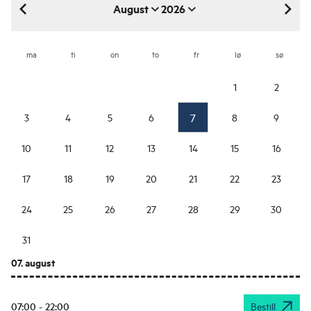
August
2026
august 2026
ma
ti
on
to
fr
lø
sø
1
2
7
3
4
5
6
8
9
10
11
12
13
14
15
16
17
18
19
20
21
22
23
24
25
26
27
28
29
30
31
07. august
07:00 - 22:00
Bestill