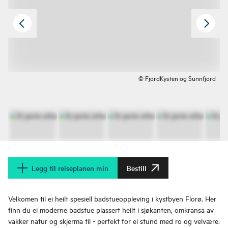
© FjordKysten og Sunnfjord
Legg til reiseplanen min
Bestill
Velkomen til ei heilt spesiell badstueoppleving i kystbyen Florø. Her
finn du ei moderne badstue plassert heilt i sjøkanten, omkransa av
vakker natur og skjerma til - perfekt for ei stund med ro og velvære.