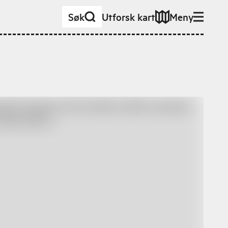
Søk
Utforsk kart
Meny