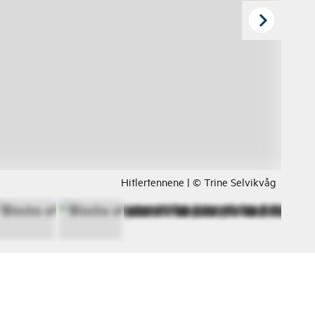
Hitlertennene | © Trine Selvikvåg