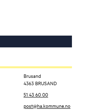
Brusand
4363 BRUSAND
51 43 60 00
post@ha.kommune.no