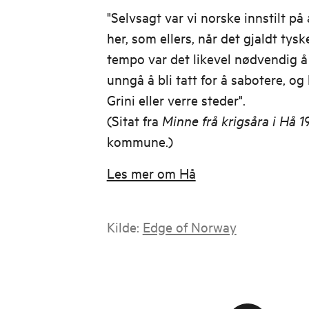
"Selvsagt var vi norske innstilt på
her, som ellers, når det gjaldt tysk
tempo var det likevel nødvendig å
unngå å bli tatt for å sabotere, og 
Grini eller verre steder".
(Sitat fra
Minne frå krigsåra i Hå 
kommune.)
Les mer om Hå
Kilde:
Edge of Norway