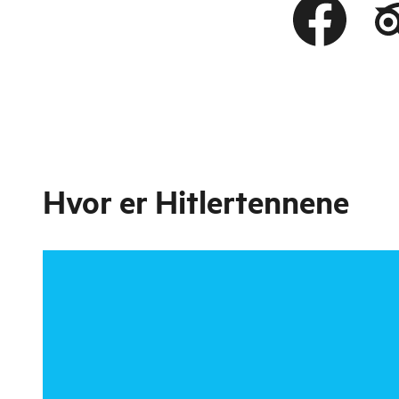
Hvor er
Hitlertennene