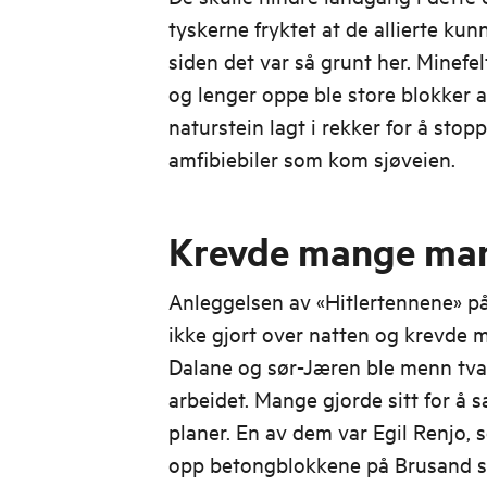
tyskerne fryktet at de allierte kun
siden det var så grunt her. Minefel
og lenger oppe ble store blokker a
naturstein lagt i rekker for å stop
amfibiebiler som kom sjøveien.
Krevde mange man
Anleggelsen av «Hitlertennene» på
ikke gjort over natten og krevde 
Dalane og sør-Jæren ble menn tvan
arbeidet. Mange gjorde sitt for å 
planer. En av dem var Egil Renjo, 
opp betongblokkene på Brusand 