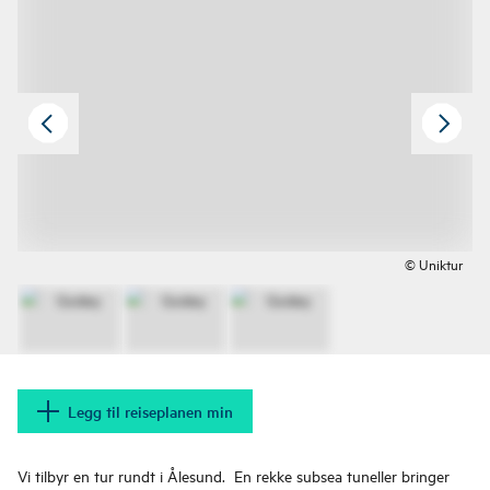
© Uniktur
Legg til reiseplanen min
Vi tilbyr en tur rundt i Ålesund. En rekke subsea tuneller bringer