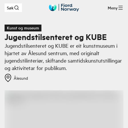
Søk
Meny
Hopp til hovedinnhold
Kunst og museum
Jugendstilsenteret og KUBE
Jugendstilsenteret og KUBE er eit kunstmuseum i
hjartet av Ålesund sentrum, med originalt
jugendstilinteriør, skiftande samtidskunstutstillingar
og aktivitetar for publikum.
Ålesund