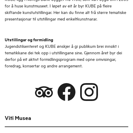
for å huse kunstmuseet. I løpet av eit år byr KUBE på fleire
skiftande kunstutstillingar. Her kan du finne alt frå større tematiske
presentasjonar til utstillingar med enkeltkunstnarar.
Utstillingar og formidling
Jugendstilsenteret og KUBE ønskjer å gi publikum brei innsikt i
tematikkane dei tek opp i utstillingane sine. Gjennom året byr dei
derfor på eit aktivt formidlingsprogram med opne omvisingar,
foredrag, konsertar og andre arrangement.
Viti Musea