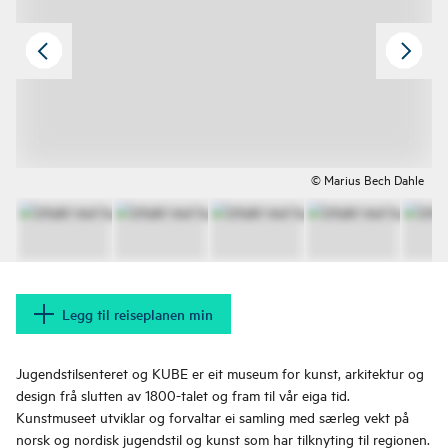
© Marius Bech Dahle
Legg til reiseplanen min
Jugendstilsenteret og KUBE er eit museum for kunst, arkitektur og
design frå slutten av 1800-talet og fram til vår eiga tid.
Kunstmuseet utviklar og forvaltar ei samling med særleg vekt på
norsk og nordisk jugendstil og kunst som har tilknyting til regionen.