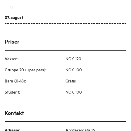
31
07. august
Priser
Vaksen
:
NOK 120
Gruppe 20+ (per pers)
:
NOK 100
Barn (0-18)
:
Gratis
Student
:
NOK 100
Kontakt
Adresse
:
Apotekergata 16