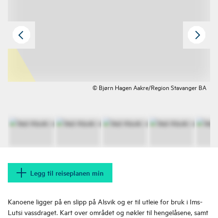
© Bjørn Hagen Aakre/Region Stavanger BA
Legg til reiseplanen min
Kanoene ligger på en slipp på Alsvik og er til utleie for bruk i Ims-
Lutsi vassdraget. Kart over området og nøkler til hengelåsene, samt