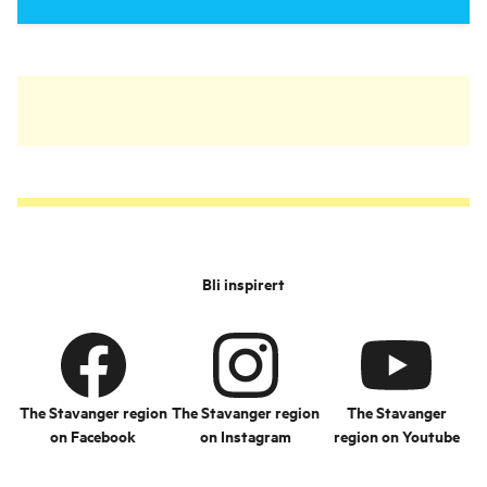
Bli inspirert
The Stavanger region
The Stavanger region
The Stavanger
on Facebook
on Instagram
region on Youtube