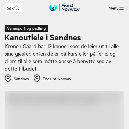
Søk
Meny
Hopp til hovedinnhold
Vannsport og padling
Kanoutleie i Sandnes
Kronen Gaard har 12 kanoer som de leier ut til alle
sine gjester, enten de er på kurs eller på ferie, og
ellers til alle som måtte ønske å benytte seg av
dette tilbudet.
Sandnes
Edge of Norway