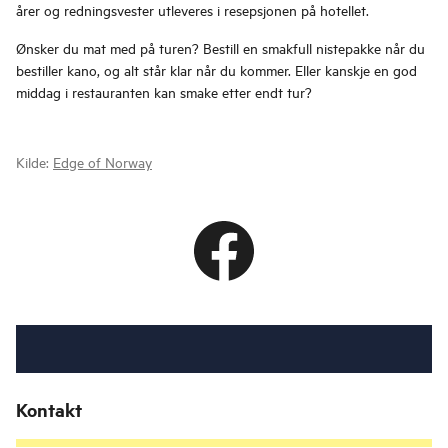
årer og redningsvester utleveres i resepsjonen på hotellet.
Ønsker du mat med på turen? Bestill en smakfull nistepakke når du
bestiller kano, og alt står klar når du kommer. Eller kanskje en god
middag i restauranten kan smake etter endt tur?
Kilde:
Edge of Norway
Kontakt