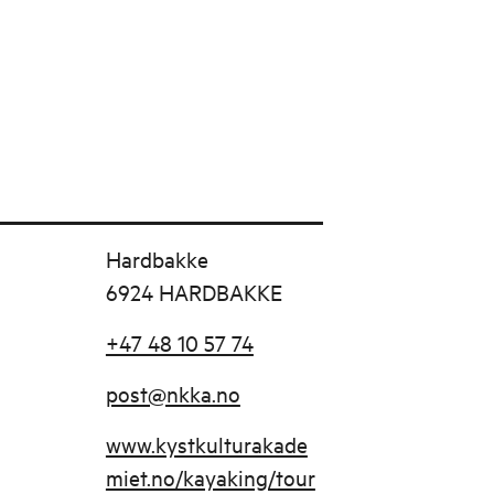
Hardbakke
6924 HARDBAKKE
+47 48 10 57 74
post@nkka.no
www.kystkulturakade
miet.no/kayaking/tour