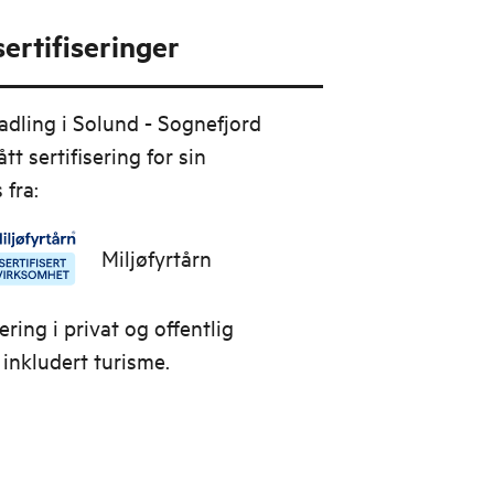
ertifiseringer
adling i Solund - Sognefjord
ått sertifisering for sin
 fra:
Miljøfyrtårn
sering i privat og offentlig
 inkludert turisme.