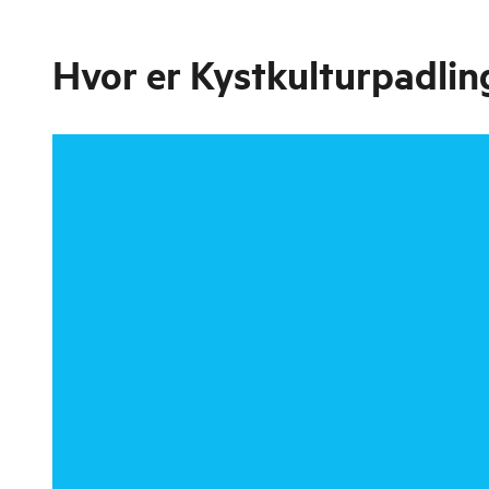
Hvor er
Kystkulturpadling