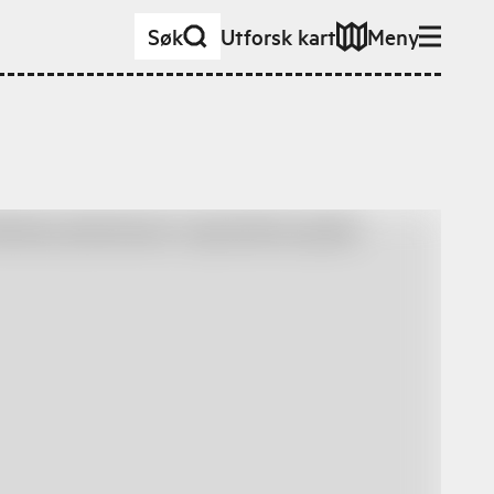
Søk
Utforsk kart
Meny