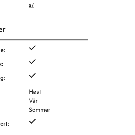
s/
er
ie
:
k
:
ig
:
Høst
Vår
Sommer
sert
: