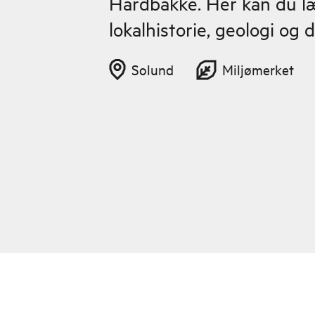
Hardbakke. Her kan du l
lokalhistorie, geologi og d
Solund
Miljømerket