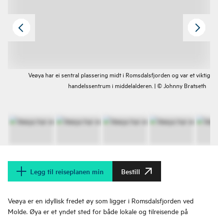
Veøya har ei sentral plassering midt i Romsdalsfjorden og var et viktig
handelssentrum i middelalderen. | © Johnny Bratseth
Legg til reiseplanen min
Bestill
Veøya er en idyllisk fredet øy som ligger i Romsdalsfjorden ved
Molde. Øya er et yndet sted for både lokale og tilreisende på