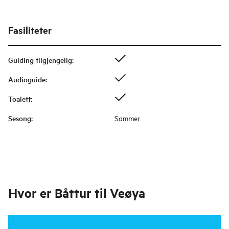
Fasiliteter
Guiding tilgjengelig
:
Audioguide
:
Toalett
:
Sesong
:
Sommer
Hvor er
Båttur til Veøya