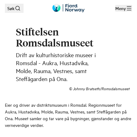
Søk
Meny
Hopp til hovedinnhold
Stiftelsen
Romsdalsmuseet
Drift av kulturhistoriske museer i
Romsdal - Aukra, Hustadvika,
Molde, Rauma, Vestnes, samt
Steffågarden på Ona.
©
Johnny Bratseth/Romsdalsmuseet
Eier og driver av distriktsmuseum i Romsdal. Regionmuseet for
Aukra, Hustadvika, Molde, Rauma, Vestnes, samt Steffågarden på
Ona. Museet samler og tar vare på bygninger, gjenstander og andre
verneverdige verdier.