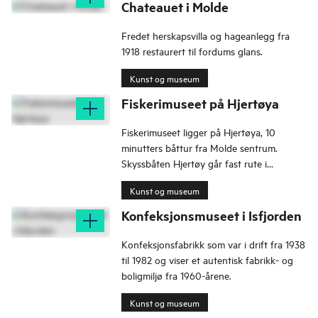
Chateauet i Molde
Fredet herskapsvilla og hageanlegg fra
1918 restaurert til fordums glans.
Kunst og museum
Fiskerimuseet på Hjertøya
Fiskerimuseet ligger på Hjertøya, 10
minutters båttur fra Molde sentrum.
Skyssbåten Hjertøy går fast rute i
sommersesongen med avgang fra Torget.
Kunst og museum
Konfeksjonsmuseet i Isfjorden
Konfeksjonsfabrikk som var i drift fra 1938
til 1982 og viser et autentisk fabrikk- og
boligmiljø fra 1960-årene.
Kunst og museum